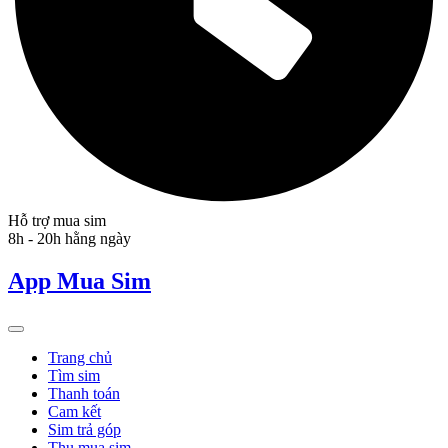
Hỗ trợ mua sim
8h - 20h hằng ngày
App Mua Sim
Trang chủ
Tìm sim
Thanh toán
Cam kết
Sim trả góp
Thu mua sim