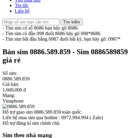
Tin tức
Liên hệ
Tìm kiếm
- Tìm sim có số 8686 bạn hãy gõ 8686
- Tìm sim có đầu 098 đuôi 8686 hãy gõ 098*8686
- Tìm sim bắt đầu bằng 0987 đuôi bất kỳ, bạn hãy gõ: 0987*
Bán sim 0886.589.859 - Sim 0886589859
giá rẻ
Số sim:
0886.589.859
Giá bán:
1,600,000 đ
Mạng:
Vinaphone
Hỗ trợ giao sim 0886.589.859 toàn quốc.
Liên hệ mua sim qua hotline : 0972.994.994 ( Zalo)
Hỗ trợ đăng kí sim chính chủ.
Sim theo nhà mạng