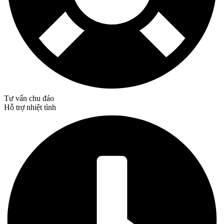
Tư vấn chu đáo
Hỗ trợ nhiệt tình