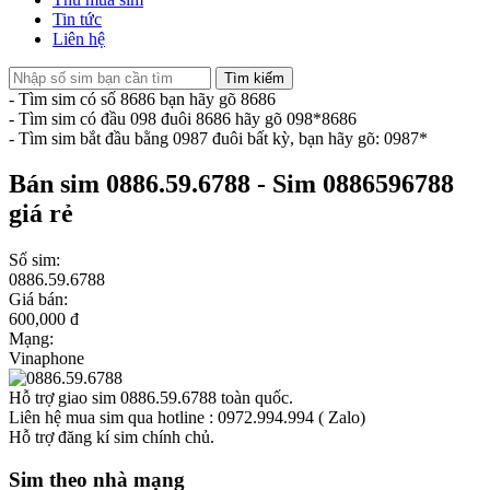
Tin tức
Liên hệ
Tìm kiếm
- Tìm sim có số 8686 bạn hãy gõ 8686
- Tìm sim có đầu 098 đuôi 8686 hãy gõ 098*8686
- Tìm sim bắt đầu bằng 0987 đuôi bất kỳ, bạn hãy gõ: 0987*
Bán sim 0886.59.6788 - Sim 0886596788
giá rẻ
Số sim:
0886.59.6788
Giá bán:
600,000 đ
Mạng:
Vinaphone
Hỗ trợ giao sim 0886.59.6788 toàn quốc.
Liên hệ mua sim qua hotline : 0972.994.994 ( Zalo)
Hỗ trợ đăng kí sim chính chủ.
Sim theo nhà mạng