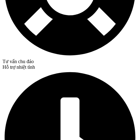
Tư vấn chu đáo
Hỗ trợ nhiệt tình