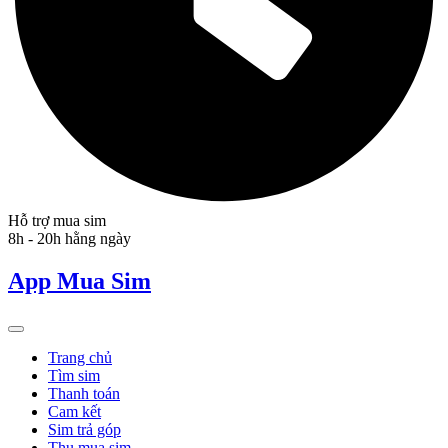
Hỗ trợ mua sim
8h - 20h hằng ngày
App Mua Sim
Trang chủ
Tìm sim
Thanh toán
Cam kết
Sim trả góp
Thu mua sim