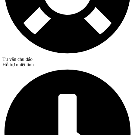
Tư vấn chu đáo
Hỗ trợ nhiệt tình