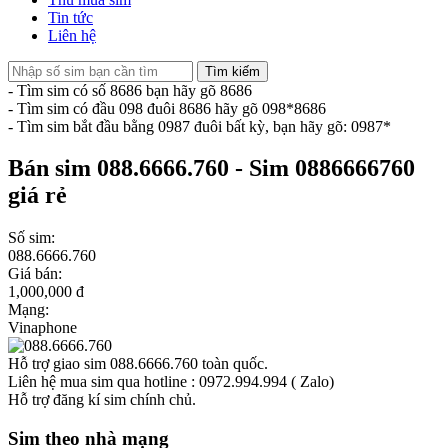
Tin tức
Liên hệ
Tìm kiếm
- Tìm sim có số 8686 bạn hãy gõ 8686
- Tìm sim có đầu 098 đuôi 8686 hãy gõ 098*8686
- Tìm sim bắt đầu bằng 0987 đuôi bất kỳ, bạn hãy gõ: 0987*
Bán sim 088.6666.760 - Sim 0886666760
giá rẻ
Số sim:
088.6666.760
Giá bán:
1,000,000 đ
Mạng:
Vinaphone
Hỗ trợ giao sim 088.6666.760 toàn quốc.
Liên hệ mua sim qua hotline : 0972.994.994 ( Zalo)
Hỗ trợ đăng kí sim chính chủ.
Sim theo nhà mạng