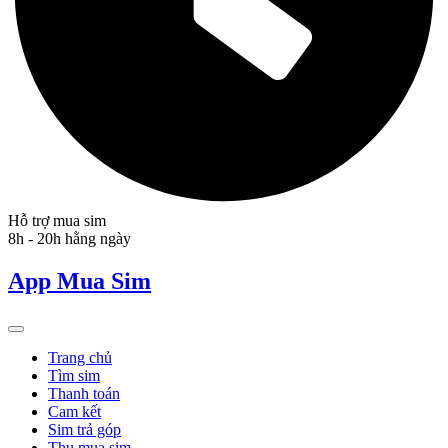
Hỗ trợ mua sim
8h - 20h hằng ngày
App Mua Sim
Trang chủ
Tìm sim
Thanh toán
Cam kết
Sim trả góp
Thu mua sim