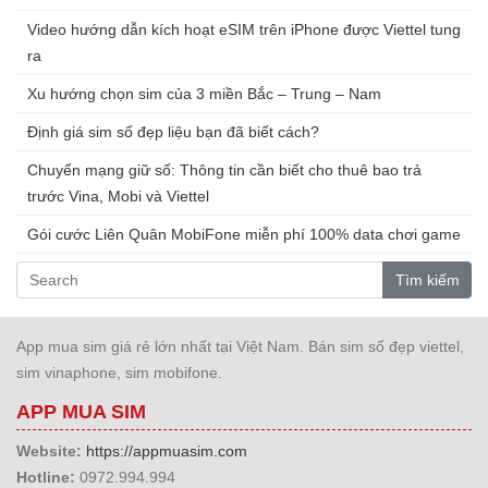
Video hướng dẫn kích hoạt eSIM trên iPhone được Viettel tung
ra
Xu hướng chọn sim của 3 miền Bắc – Trung – Nam
Định giá sim số đẹp liệu bạn đã biết cách?
Chuyển mạng giữ số: Thông tin cần biết cho thuê bao trả
trước Vina, Mobi và Viettel
Gói cước Liên Quân MobiFone miễn phí 100% data chơi game
Tìm kiếm
App mua sim giá rẻ lớn nhất tại Việt Nam. Bán sim số đẹp viettel,
sim vinaphone, sim mobifone.
APP MUA SIM
Website:
https://appmuasim.com
Hotline:
0972.994.994