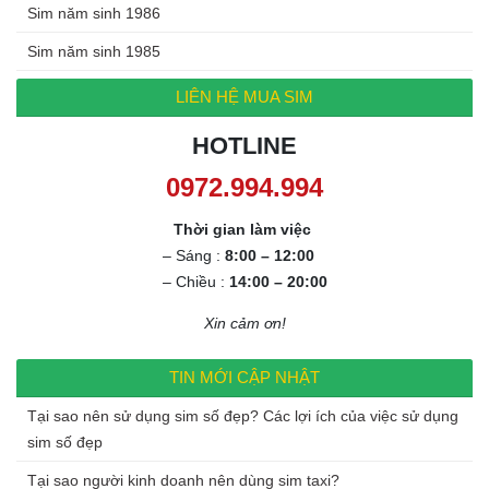
Sim năm sinh 1986
Sim năm sinh 1985
LIÊN HỆ MUA SIM
HOTLINE
0972.994.994
Thời gian làm việc
– Sáng :
8:00 – 12:00
– Chiều :
14:00 – 20:00
Xin cảm ơn!
TIN MỚI CẬP NHẬT
Tại sao nên sử dụng sim số đẹp? Các lợi ích của việc sử dụng
sim số đẹp
Tại sao người kinh doanh nên dùng sim taxi?