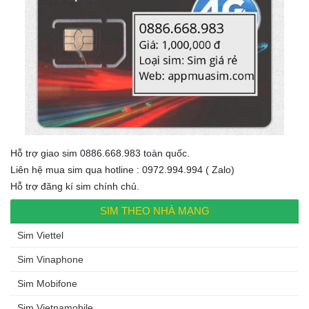
Hỗ trợ giao sim 0886.668.983 toàn quốc.
Liên hệ mua sim qua hotline : 0972.994.994 ( Zalo)
Hỗ trợ đăng kí sim chính chủ.
SIM THEO NHÀ MẠNG
Sim Viettel
Sim Vinaphone
Sim Mobifone
Sim Vietnamobile