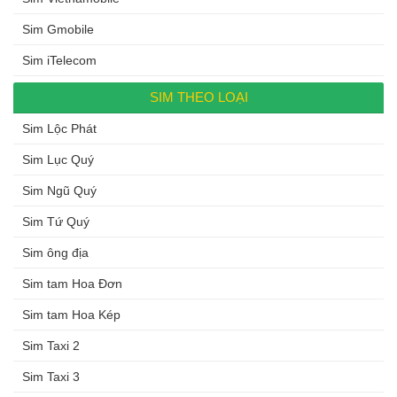
Sim Gmobile
Sim iTelecom
SIM THEO LOẠI
Sim Lộc Phát
Sim Lục Quý
Sim Ngũ Quý
Sim Tứ Quý
Sim ông địa
Sim tam Hoa Đơn
Sim tam Hoa Kép
Sim Taxi 2
Sim Taxi 3