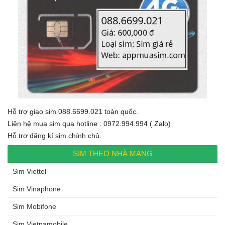
Hỗ trợ giao sim 088.6699.021 toàn quốc.
Liên hệ mua sim qua hotline : 0972.994.994 ( Zalo)
Hỗ trợ đăng kí sim chính chủ.
SIM THEO NHÀ MẠNG
Sim Viettel
Sim Vinaphone
Sim Mobifone
Sim Vietnamobile