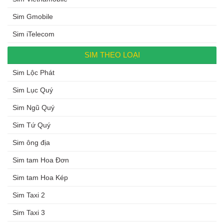
Sim Gmobile
Sim iTelecom
SIM THEO LOẠI
Sim Lộc Phát
Sim Lục Quý
Sim Ngũ Quý
Sim Tứ Quý
Sim ông địa
Sim tam Hoa Đơn
Sim tam Hoa Kép
Sim Taxi 2
Sim Taxi 3