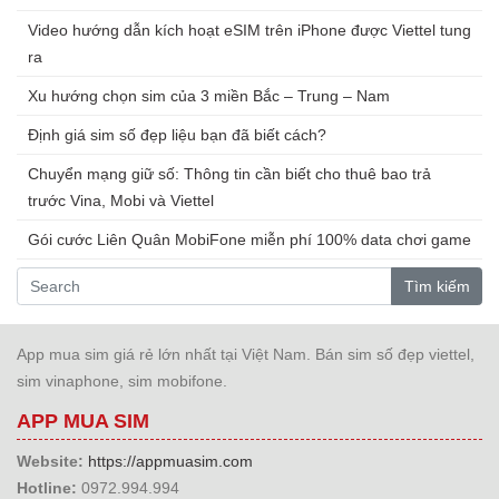
Video hướng dẫn kích hoạt eSIM trên iPhone được Viettel tung
ra
Xu hướng chọn sim của 3 miền Bắc – Trung – Nam
Định giá sim số đẹp liệu bạn đã biết cách?
Chuyển mạng giữ số: Thông tin cần biết cho thuê bao trả
trước Vina, Mobi và Viettel
Gói cước Liên Quân MobiFone miễn phí 100% data chơi game
Tìm kiếm
App mua sim giá rẻ lớn nhất tại Việt Nam. Bán sim số đẹp viettel,
sim vinaphone, sim mobifone.
APP MUA SIM
Website:
https://appmuasim.com
Hotline:
0972.994.994