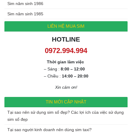
Sim năm sinh 1986
Sim năm sinh 1985
LIÊN HỆ MUA SIM
HOTLINE
0972.994.994
Thời gian làm việc
– Sáng :
8:00 – 12:00
– Chiều :
14:00 – 20:00
Xin cảm ơn!
TIN MỚI CẬP NHẬT
Tại sao nên sử dụng sim số đẹp? Các lợi ích của việc sử dụng
sim số đẹp
Tại sao người kinh doanh nên dùng sim taxi?