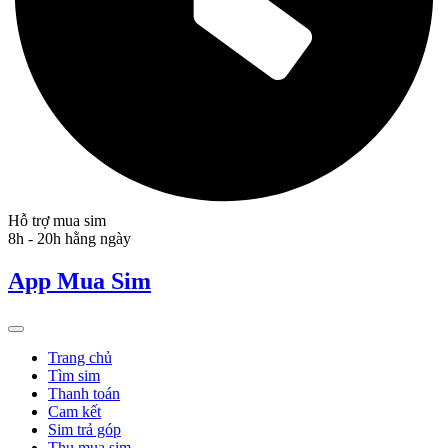
Hỗ trợ mua sim
8h - 20h hằng ngày
App Mua Sim
Trang chủ
Tìm sim
Thanh toán
Cam kết
Sim trả góp
Thu mua sim