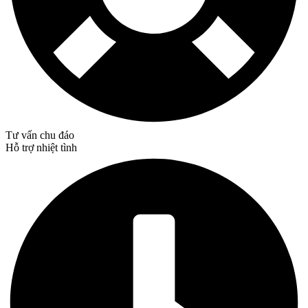
Tư vấn chu đáo
Hỗ trợ nhiệt tình