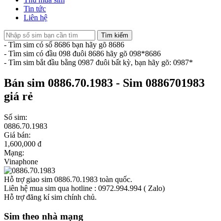
Tin tức
Liên hệ
Tìm kiếm
- Tìm sim có số 8686 bạn hãy gõ 8686
- Tìm sim có đầu 098 đuôi 8686 hãy gõ 098*8686
- Tìm sim bắt đầu bằng 0987 đuôi bất kỳ, bạn hãy gõ: 0987*
Bán sim 0886.70.1983 - Sim 0886701983
giá rẻ
Số sim:
0886.70.1983
Giá bán:
1,600,000 đ
Mạng:
Vinaphone
Hỗ trợ giao sim 0886.70.1983 toàn quốc.
Liên hệ mua sim qua hotline : 0972.994.994 ( Zalo)
Hỗ trợ đăng kí sim chính chủ.
Sim theo nhà mạng