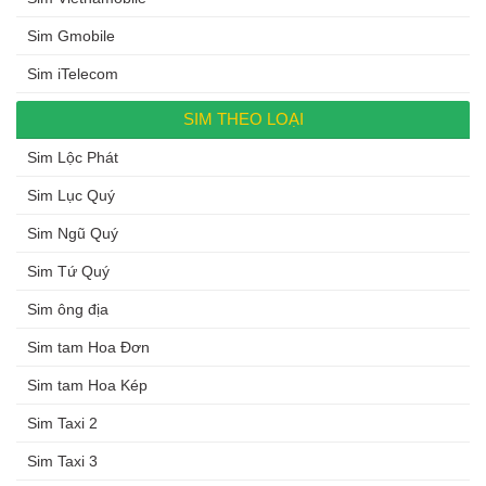
Sim Gmobile
Sim iTelecom
SIM THEO LOẠI
Sim Lộc Phát
Sim Lục Quý
Sim Ngũ Quý
Sim Tứ Quý
Sim ông địa
Sim tam Hoa Đơn
Sim tam Hoa Kép
Sim Taxi 2
Sim Taxi 3