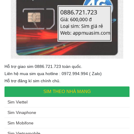
Hỗ trợ giao sim 0886.721.723 toàn quốc.
Liên hệ mua sim qua hotline : 0972.994.994 ( Zalo)
Hỗ trợ đăng kí sim chính chủ.
SIM THEO NHÀ MẠNG
Sim Viettel
Sim Vinaphone
Sim Mobifone
Sim Vietnamobile