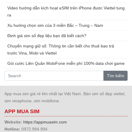
Video hướng dẫn kích hoạt eSIM trên iPhone được Viettel tung
ra
Xu hướng chọn sim của 3 miền Bắc – Trung – Nam
Định giá sim số đẹp liệu bạn đã biết cách?
Chuyển mạng giữ số: Thông tin cần biết cho thuê bao trả
trước Vina, Mobi và Viettel
Gói cước Liên Quân MobiFone miễn phí 100% data chơi game
Tìm kiếm
App mua sim giá rẻ lớn nhất tại Việt Nam. Bán sim số đẹp viettel,
sim vinaphone, sim mobifone.
APP MUA SIM
Website:
https://appmuasim.com
Hotline:
0972.994.994