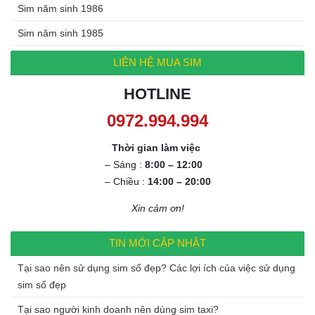
Sim năm sinh 1986
Sim năm sinh 1985
LIÊN HỆ MUA SIM
HOTLINE
0972.994.994
Thời gian làm việc
– Sáng :
8:00 – 12:00
– Chiều :
14:00 – 20:00
Xin cảm ơn!
TIN MỚI CẬP NHẬT
Tại sao nên sử dụng sim số đẹp? Các lợi ích của việc sử dụng
sim số đẹp
Tại sao người kinh doanh nên dùng sim taxi?