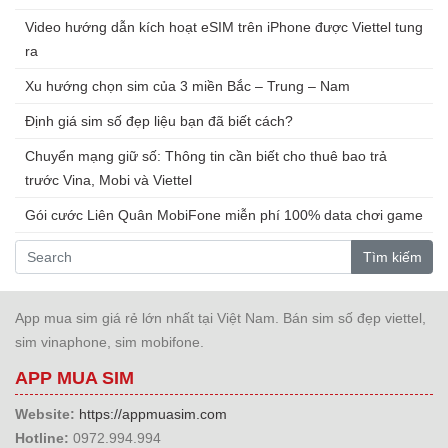
Video hướng dẫn kích hoạt eSIM trên iPhone được Viettel tung
ra
Xu hướng chọn sim của 3 miền Bắc – Trung – Nam
Định giá sim số đẹp liệu bạn đã biết cách?
Chuyển mạng giữ số: Thông tin cần biết cho thuê bao trả
trước Vina, Mobi và Viettel
Gói cước Liên Quân MobiFone miễn phí 100% data chơi game
Tìm kiếm
App mua sim giá rẻ lớn nhất tại Việt Nam. Bán sim số đẹp viettel,
sim vinaphone, sim mobifone.
APP MUA SIM
Website:
https://appmuasim.com
Hotline:
0972.994.994