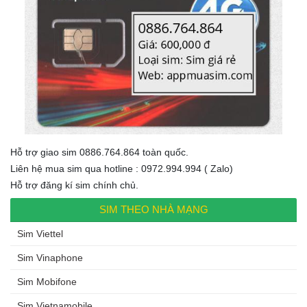
Hỗ trợ giao sim 0886.764.864 toàn quốc.
Liên hệ mua sim qua hotline : 0972.994.994 ( Zalo)
Hỗ trợ đăng kí sim chính chủ.
SIM THEO NHÀ MẠNG
Sim Viettel
Sim Vinaphone
Sim Mobifone
Sim Vietnamobile