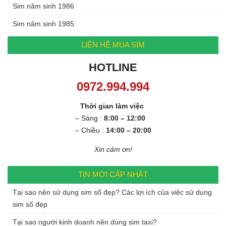
Sim năm sinh 1986
Sim năm sinh 1985
LIÊN HỆ MUA SIM
HOTLINE
0972.994.994
Thời gian làm việc
– Sáng :
8:00 – 12:00
– Chiều :
14:00 – 20:00
Xin cảm ơn!
TIN MỚI CẬP NHẬT
Tại sao nên sử dụng sim số đẹp? Các lợi ích của việc sử dụng
sim số đẹp
Tại sao người kinh doanh nên dùng sim taxi?