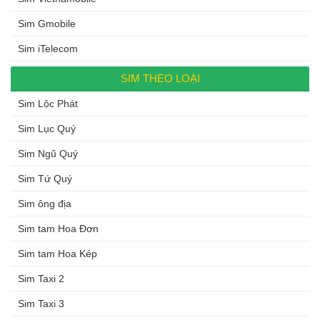
Sim Gmobile
Sim iTelecom
SIM THEO LOẠI
Sim Lộc Phát
Sim Lục Quý
Sim Ngũ Quý
Sim Tứ Quý
Sim ông địa
Sim tam Hoa Đơn
Sim tam Hoa Kép
Sim Taxi 2
Sim Taxi 3