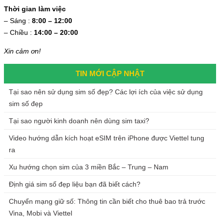
Thời gian làm việc
– Sáng :
8:00 – 12:00
– Chiều :
14:00 – 20:00
Xin cảm ơn!
TIN MỚI CẬP NHẬT
Tại sao nên sử dụng sim số đẹp? Các lợi ích của việc sử dụng
sim số đẹp
Tại sao người kinh doanh nên dùng sim taxi?
Video hướng dẫn kích hoạt eSIM trên iPhone được Viettel tung
ra
Xu hướng chọn sim của 3 miền Bắc – Trung – Nam
Định giá sim số đẹp liệu bạn đã biết cách?
Chuyển mạng giữ số: Thông tin cần biết cho thuê bao trả trước
Vina, Mobi và Viettel