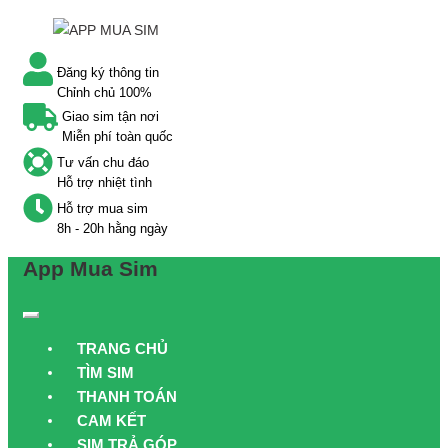
Đăng ký thông tin
Chỉnh chủ 100%
Giao sim tận nơi
Miễn phí toàn quốc
Tư vấn chu đáo
Hỗ trợ nhiệt tình
Hỗ trợ mua sim
8h - 20h hằng ngày
App Mua Sim
TRANG CHỦ
TÌM SIM
THANH TOÁN
CAM KẾT
SIM TRẢ GÓP