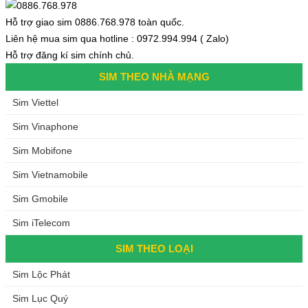
Hỗ trợ giao sim 0886.768.978 toàn quốc.
Liên hệ mua sim qua hotline : 0972.994.994 ( Zalo)
Hỗ trợ đăng kí sim chính chủ.
SIM THEO NHÀ MẠNG
Sim Viettel
Sim Vinaphone
Sim Mobifone
Sim Vietnamobile
Sim Gmobile
Sim iTelecom
SIM THEO LOẠI
Sim Lộc Phát
Sim Lục Quý