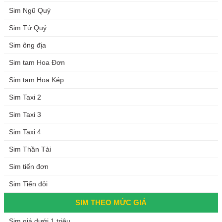
Sim Ngũ Quý
Sim Tứ Quý
Sim ông địa
Sim tam Hoa Đơn
Sim tam Hoa Kép
Sim Taxi 2
Sim Taxi 3
Sim Taxi 4
Sim Thần Tài
Sim tiến đơn
Sim Tiến đôi
SIM THEO MỨC GIÁ
Sim giá dưới 1 triệu