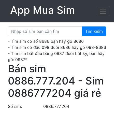
App Mua Sim
Tìm kiếm
- Tìm sim có số 8686 bạn hãy gõ 8686
- Tìm sim có đầu 098 đuôi 8686 hãy gõ 098*8686
- Tìm sim bắt đầu bằng 0987 đuôi bất kỳ, bạn hãy
gõ: 0987*
Bán sim
0886.777.204 - Sim
0886777204 giá rẻ
Số sim:
0886.777.204