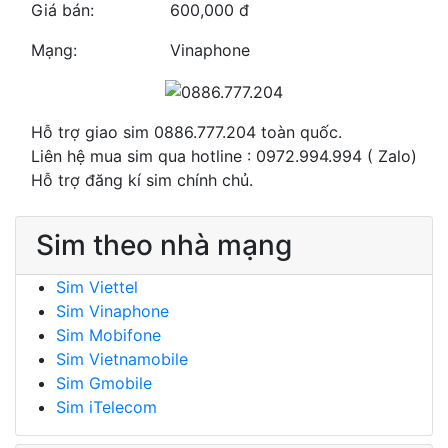
Giá bán:
600,000 đ
Mạng:
Vinaphone
Hỗ trợ giao sim 0886.777.204 toàn quốc.
Liên hệ mua sim qua hotline : 0972.994.994 ( Zalo)
Hỗ trợ đăng kí sim chính chủ.
Sim theo nhà mạng
Sim Viettel
Sim Vinaphone
Sim Mobifone
Sim Vietnamobile
Sim Gmobile
Sim iTelecom