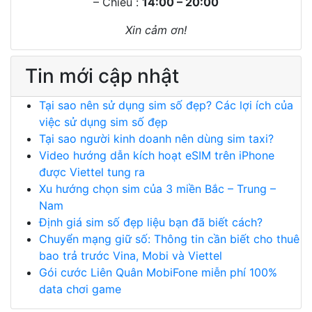
– Chiều :
14:00 – 20:00
Xin cảm ơn!
Tin mới cập nhật
Tại sao nên sử dụng sim số đẹp? Các lợi ích của
việc sử dụng sim số đẹp
Tại sao người kinh doanh nên dùng sim taxi?
Video hướng dẫn kích hoạt eSIM trên iPhone
được Viettel tung ra
Xu hướng chọn sim của 3 miền Bắc – Trung –
Nam
Định giá sim số đẹp liệu bạn đã biết cách?
Chuyển mạng giữ số: Thông tin cần biết cho thuê
bao trả trước Vina, Mobi và Viettel
Gói cước Liên Quân MobiFone miễn phí 100%
data chơi game