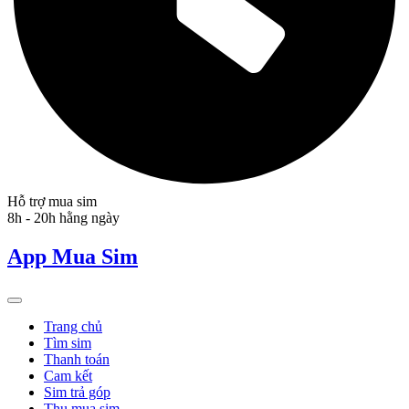
Hỗ trợ mua sim
8h - 20h hằng ngày
App Mua Sim
Trang chủ
Tìm sim
Thanh toán
Cam kết
Sim trả góp
Thu mua sim