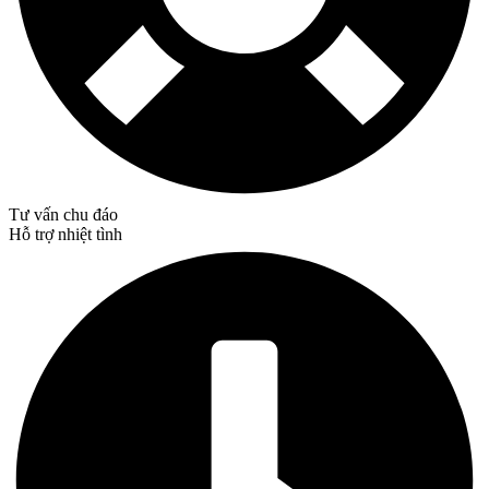
Tư vấn chu đáo
Hỗ trợ nhiệt tình