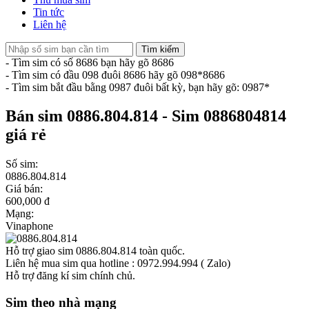
Tin tức
Liên hệ
Tìm kiếm
- Tìm sim có số 8686 bạn hãy gõ 8686
- Tìm sim có đầu 098 đuôi 8686 hãy gõ 098*8686
- Tìm sim bắt đầu bằng 0987 đuôi bất kỳ, bạn hãy gõ: 0987*
Bán sim 0886.804.814 - Sim 0886804814
giá rẻ
Số sim:
0886.804.814
Giá bán:
600,000 đ
Mạng:
Vinaphone
Hỗ trợ giao sim 0886.804.814 toàn quốc.
Liên hệ mua sim qua hotline : 0972.994.994 ( Zalo)
Hỗ trợ đăng kí sim chính chủ.
Sim theo nhà mạng