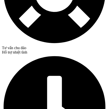
Tư vấn chu đáo
Hỗ trợ nhiệt tình