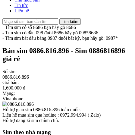
Tin tức
Liên hệ
Tìm kiếm
- Tìm sim có số 8686 bạn hãy gõ 8686
- Tìm sim có đầu 098 đuôi 8686 hãy gõ 098*8686
- Tìm sim bắt đầu bằng 0987 đuôi bất kỳ, bạn hãy gõ: 0987*
Bán sim 0886.816.896 - Sim 0886816896
giá rẻ
Số sim:
0886.816.896
Giá bán:
1,600,000 đ
Mạng:
Vinaphone
Hỗ trợ giao sim 0886.816.896 toàn quốc.
Liên hệ mua sim qua hotline : 0972.994.994 ( Zalo)
Hỗ trợ đăng kí sim chính chủ.
Sim theo nhà mạng