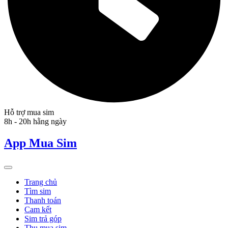
Hỗ trợ mua sim
8h - 20h hằng ngày
App Mua Sim
Trang chủ
Tìm sim
Thanh toán
Cam kết
Sim trả góp
Thu mua sim