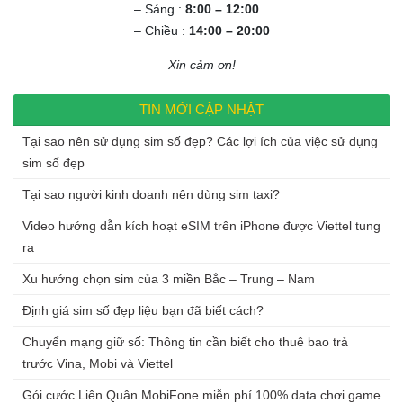
– Sáng :
8:00 – 12:00
– Chiều :
14:00 – 20:00
Xin cảm ơn!
TIN MỚI CẬP NHẬT
Tại sao nên sử dụng sim số đẹp? Các lợi ích của việc sử dụng
sim số đẹp
Tại sao người kinh doanh nên dùng sim taxi?
Video hướng dẫn kích hoạt eSIM trên iPhone được Viettel tung
ra
Xu hướng chọn sim của 3 miền Bắc – Trung – Nam
Định giá sim số đẹp liệu bạn đã biết cách?
Chuyển mạng giữ số: Thông tin cần biết cho thuê bao trả
trước Vina, Mobi và Viettel
Gói cước Liên Quân MobiFone miễn phí 100% data chơi game