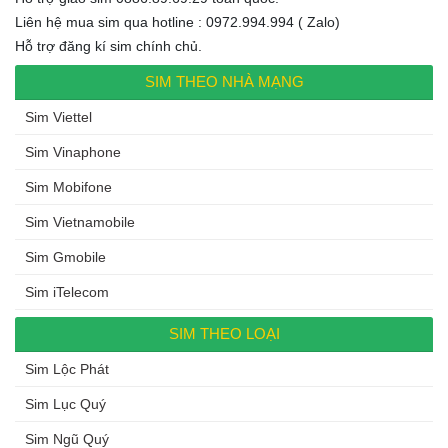
Liên hệ mua sim qua hotline : 0972.994.994 ( Zalo)
Hỗ trợ đăng kí sim chính chủ.
SIM THEO NHÀ MẠNG
Sim Viettel
Sim Vinaphone
Sim Mobifone
Sim Vietnamobile
Sim Gmobile
Sim iTelecom
SIM THEO LOẠI
Sim Lộc Phát
Sim Lục Quý
Sim Ngũ Quý