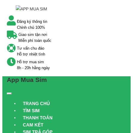
Đăng ký thông tin
Chỉnh chủ 100%
Giao sim tận nơi
Miễn phí toàn quốc
Tư vấn chu đáo
Hỗ trợ nhiệt tình
Hỗ trợ mua sim
8h - 20h hằng ngày
App Mua Sim
TRANG CHỦ
TÌM SIM
THANH TOÁN
CAM KẾT
SIM TRẢ GÓP