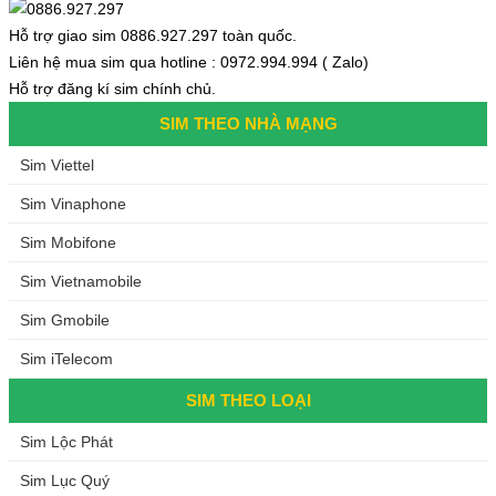
Hỗ trợ giao sim 0886.927.297 toàn quốc.
Liên hệ mua sim qua hotline : 0972.994.994 ( Zalo)
Hỗ trợ đăng kí sim chính chủ.
SIM THEO NHÀ MẠNG
Sim Viettel
Sim Vinaphone
Sim Mobifone
Sim Vietnamobile
Sim Gmobile
Sim iTelecom
SIM THEO LOẠI
Sim Lộc Phát
Sim Lục Quý