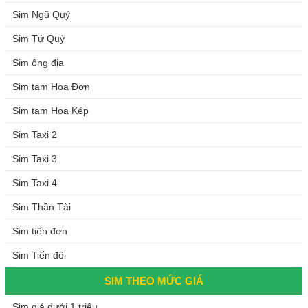
Sim Ngũ Quý
Sim Tứ Quý
Sim ông địa
Sim tam Hoa Đơn
Sim tam Hoa Kép
Sim Taxi 2
Sim Taxi 3
Sim Taxi 4
Sim Thần Tài
Sim tiến đơn
Sim Tiến đôi
SIM THEO MỨC GIÁ
Sim giá dưới 1 triệu