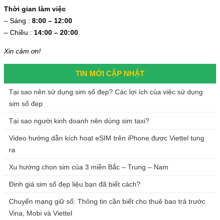
Thời gian làm việc
– Sáng :
8:00 – 12:00
– Chiều :
14:00 – 20:00
Xin cảm ơn!
TIN MỚI CẬP NHẬT
Tại sao nên sử dụng sim số đẹp? Các lợi ích của việc sử dụng
sim số đẹp
Tại sao người kinh doanh nên dùng sim taxi?
Video hướng dẫn kích hoạt eSIM trên iPhone được Viettel tung
ra
Xu hướng chọn sim của 3 miền Bắc – Trung – Nam
Định giá sim số đẹp liệu bạn đã biết cách?
Chuyển mạng giữ số: Thông tin cần biết cho thuê bao trả trước
Vina, Mobi và Viettel