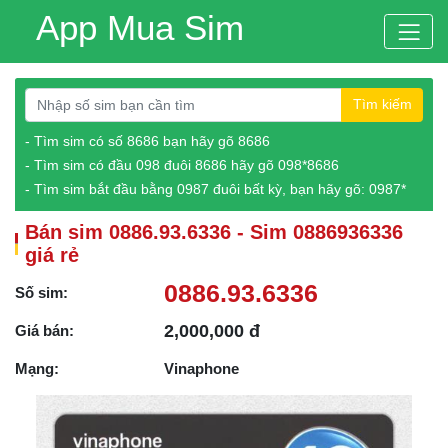
App Mua Sim
Tìm kiếm
- Tìm sim có số 8686 bạn hãy gõ 8686
- Tìm sim có đầu 098 đuôi 8686 hãy gõ 098*8686
- Tìm sim bắt đầu bằng 0987 đuôi bất kỳ, bạn hãy gõ: 0987*
Bán sim 0886.93.6336 - Sim 0886936336
giá rẻ
0886.93.6336
Số sim:
2,000,000 đ
Giá bán:
Mạng:
Vinaphone