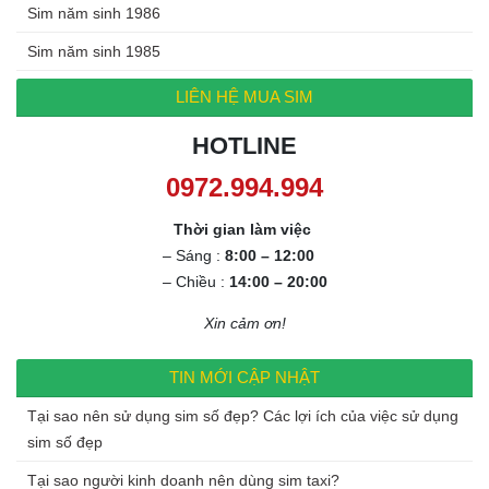
Sim năm sinh 1986
Sim năm sinh 1985
LIÊN HỆ MUA SIM
HOTLINE
0972.994.994
Thời gian làm việc
– Sáng :
8:00 – 12:00
– Chiều :
14:00 – 20:00
Xin cảm ơn!
TIN MỚI CẬP NHẬT
Tại sao nên sử dụng sim số đẹp? Các lợi ích của việc sử dụng
sim số đẹp
Tại sao người kinh doanh nên dùng sim taxi?