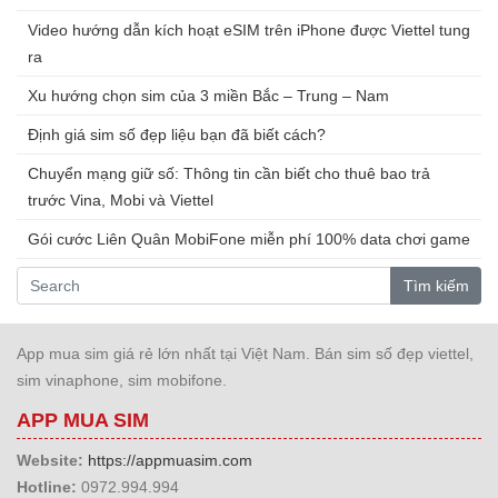
Video hướng dẫn kích hoạt eSIM trên iPhone được Viettel tung
ra
Xu hướng chọn sim của 3 miền Bắc – Trung – Nam
Định giá sim số đẹp liệu bạn đã biết cách?
Chuyển mạng giữ số: Thông tin cần biết cho thuê bao trả
trước Vina, Mobi và Viettel
Gói cước Liên Quân MobiFone miễn phí 100% data chơi game
Tìm kiếm
App mua sim giá rẻ lớn nhất tại Việt Nam. Bán sim số đẹp viettel,
sim vinaphone, sim mobifone.
APP MUA SIM
Website:
https://appmuasim.com
Hotline:
0972.994.994