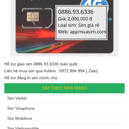
Hỗ trợ giao sim 0886.93.6336 toàn quốc.
Liên hệ mua sim qua hotline : 0972.994.994 ( Zalo)
Hỗ trợ đăng kí sim chính chủ.
SIM THEO NHÀ MẠNG
Sim Viettel
Sim Vinaphone
Sim Mobifone
Sim Vietnamobile