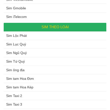
Sim Gmobile
Sim iTelecom
SIM THEO LOẠI
Sim Lộc Phát
Sim Lục Quý
Sim Ngũ Quý
Sim Tứ Quý
Sim ông địa
Sim tam Hoa Đơn
Sim tam Hoa Kép
Sim Taxi 2
Sim Taxi 3