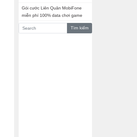
Gói cước Liên Quân MobiFone
miễn phí 100% data chơi game
Tìm kiếm