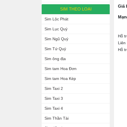
Giá 
SIM THEO LOẠI
Mạn
Sim Lộc Phát
Sim Lục Quý
Hỗ t
Sim Ngũ Quý
Liên
Sim Tứ Quý
Hỗ t
Sim ông địa
Sim tam Hoa Đơn
Sim tam Hoa Kép
Sim Taxi 2
Sim Taxi 3
Sim Taxi 4
Sim Thần Tài