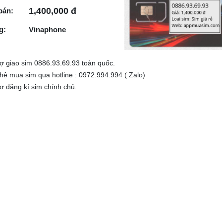
1,400,000 đ
bán:
g:
Vinaphone
rợ giao sim 0886.93.69.93 toàn quốc.
 hệ mua sim qua hotline : 0972.994.994 ( Zalo)
rợ đăng kí sim chính chủ.