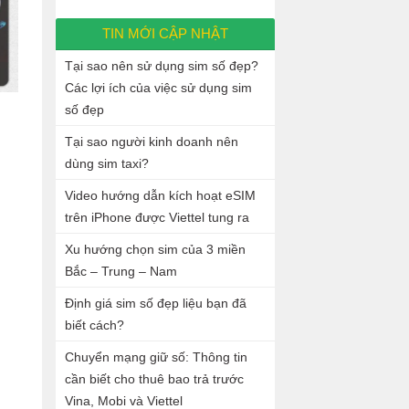
TIN MỚI CẬP NHẬT
Tại sao nên sử dụng sim số đẹp?
Các lợi ích của việc sử dụng sim
số đẹp
Tại sao người kinh doanh nên
dùng sim taxi?
Video hướng dẫn kích hoạt eSIM
trên iPhone được Viettel tung ra
Xu hướng chọn sim của 3 miền
Bắc – Trung – Nam
Định giá sim số đẹp liệu bạn đã
biết cách?
Chuyển mạng giữ số: Thông tin
cần biết cho thuê bao trả trước
Vina, Mobi và Viettel