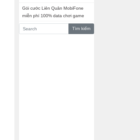
Gói cước Liên Quân MobiFone
miễn phí 100% data chơi game
Tìm kiếm