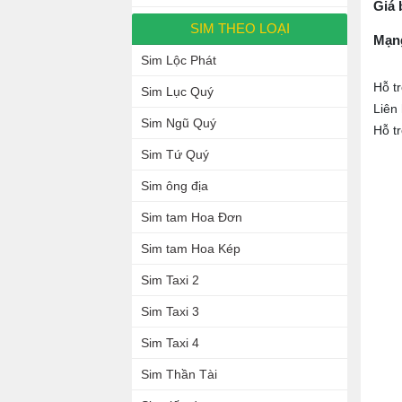
Giá 
SIM THEO LOẠI
Mạn
Sim Lộc Phát
Hỗ t
Sim Lục Quý
Liên
Sim Ngũ Quý
Hỗ t
Sim Tứ Quý
Sim ông địa
Sim tam Hoa Đơn
Sim tam Hoa Kép
Sim Taxi 2
Sim Taxi 3
Sim Taxi 4
Sim Thần Tài