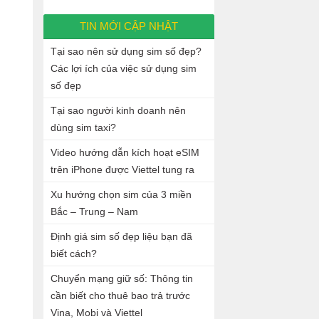
TIN MỚI CẬP NHẬT
Tại sao nên sử dụng sim số đẹp?
Các lợi ích của việc sử dụng sim
số đẹp
Tại sao người kinh doanh nên
dùng sim taxi?
Video hướng dẫn kích hoạt eSIM
trên iPhone được Viettel tung ra
Xu hướng chọn sim của 3 miền
Bắc – Trung – Nam
Định giá sim số đẹp liệu bạn đã
biết cách?
Chuyển mạng giữ số: Thông tin
cần biết cho thuê bao trả trước
Vina, Mobi và Viettel