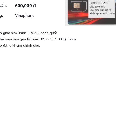
600,000 đ
bán:
g:
Vinaphone
rợ giao sim 0888.119.255 toàn quốc.
 hệ mua sim qua hotline : 0972.994.994 ( Zalo)
rợ đăng kí sim chính chủ.