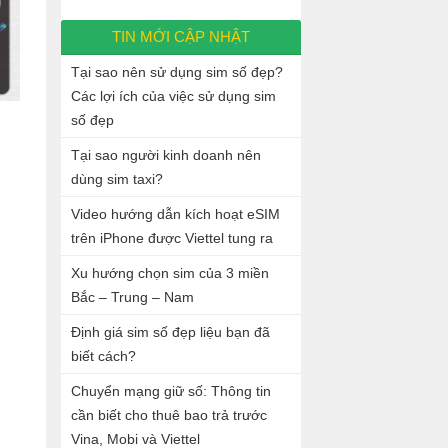
TIN MỚI CẬP NHẬT
Tại sao nên sử dụng sim số đẹp?
Các lợi ích của việc sử dụng sim
số đẹp
Tại sao người kinh doanh nên
dùng sim taxi?
Video hướng dẫn kích hoạt eSIM
trên iPhone được Viettel tung ra
Xu hướng chọn sim của 3 miền
Bắc – Trung – Nam
Định giá sim số đẹp liệu bạn đã
biết cách?
Chuyển mạng giữ số: Thông tin
cần biết cho thuê bao trả trước
Vina, Mobi và Viettel