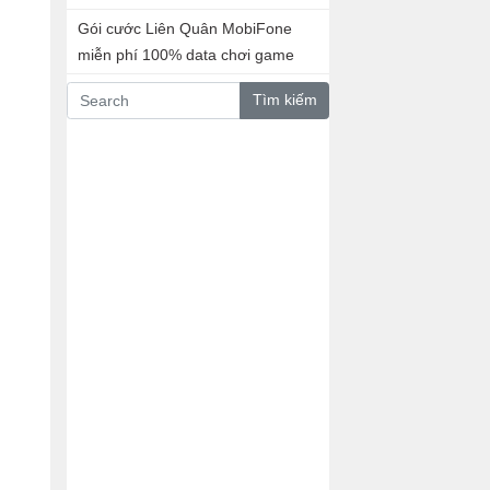
Gói cước Liên Quân MobiFone
miễn phí 100% data chơi game
Tìm kiếm