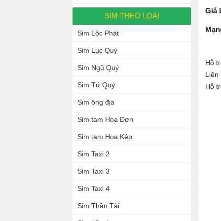
Giá 
SIM THEO LOẠI
Mạn
Sim Lộc Phát
Sim Lục Quý
Hỗ t
Sim Ngũ Quý
Liên
Sim Tứ Quý
Hỗ t
Sim ông địa
Sim tam Hoa Đơn
Sim tam Hoa Kép
Sim Taxi 2
Sim Taxi 3
Sim Taxi 4
Sim Thần Tài