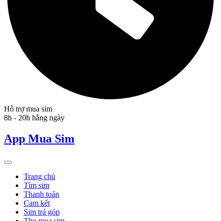
Hỗ trợ mua sim
8h - 20h hằng ngày
App Mua Sim
Trang chủ
Tìm sim
Thanh toán
Cam kết
Sim trả góp
Thu mua sim