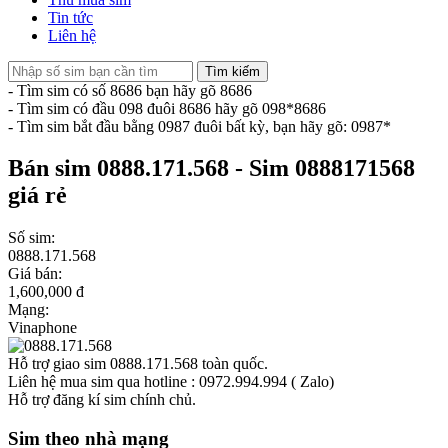
Tin tức
Liên hệ
Tìm kiếm
- Tìm sim có số 8686 bạn hãy gõ 8686
- Tìm sim có đầu 098 đuôi 8686 hãy gõ 098*8686
- Tìm sim bắt đầu bằng 0987 đuôi bất kỳ, bạn hãy gõ: 0987*
Bán sim 0888.171.568 - Sim 0888171568
giá rẻ
Số sim:
0888.171.568
Giá bán:
1,600,000 đ
Mạng:
Vinaphone
Hỗ trợ giao sim 0888.171.568 toàn quốc.
Liên hệ mua sim qua hotline : 0972.994.994 ( Zalo)
Hỗ trợ đăng kí sim chính chủ.
Sim theo nhà mạng