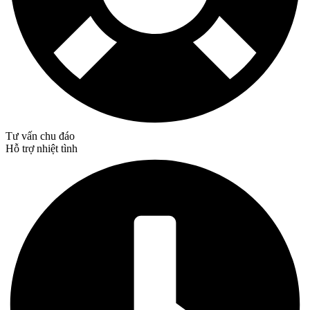
Tư vấn chu đáo
Hỗ trợ nhiệt tình