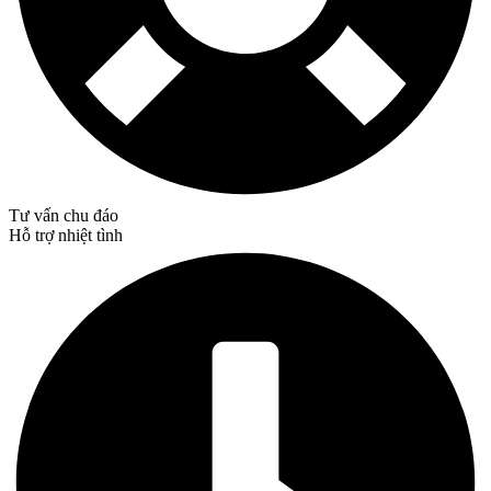
Tư vấn chu đáo
Hỗ trợ nhiệt tình