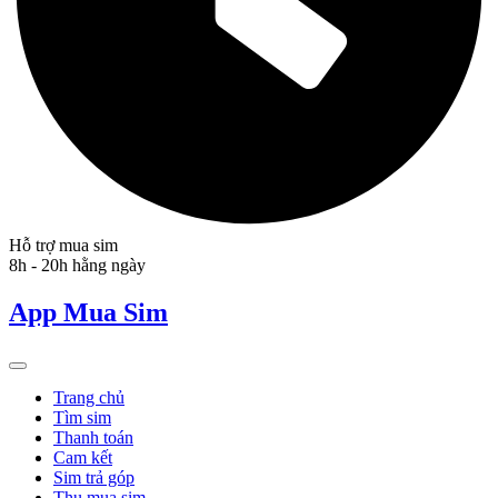
Hỗ trợ mua sim
8h - 20h hằng ngày
App Mua Sim
Trang chủ
Tìm sim
Thanh toán
Cam kết
Sim trả góp
Thu mua sim