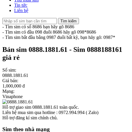
Tin tức
Liên hệ
Tìm kiếm
- Tìm sim có số 8686 bạn hãy gõ 8686
- Tìm sim có đầu 098 đuôi 8686 hãy gõ 098*8686
- Tìm sim bắt đầu bằng 0987 đuôi bất kỳ, bạn hãy gõ: 0987*
Bán sim 0888.1881.61 - Sim 0888188161
giá rẻ
Số sim:
0888.1881.61
Giá bán:
1,000,000 đ
Mạng:
Vinaphone
Hỗ trợ giao sim 0888.1881.61 toàn quốc.
Liên hệ mua sim qua hotline : 0972.994.994 ( Zalo)
Hỗ trợ đăng kí sim chính chủ.
Sim theo nhà mạng