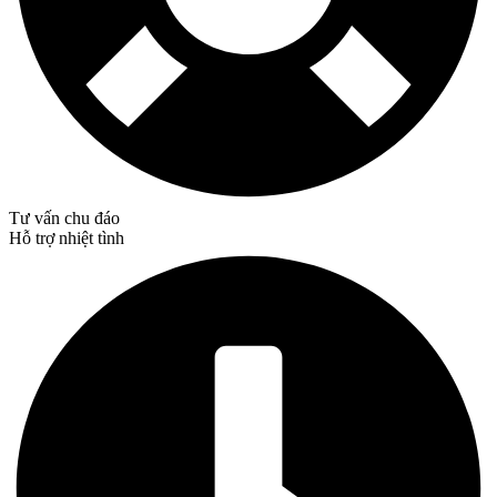
Tư vấn chu đáo
Hỗ trợ nhiệt tình