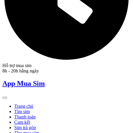
Hỗ trợ mua sim
8h - 20h hằng ngày
App Mua Sim
Trang chủ
Tìm sim
Thanh toán
Cam kết
Sim trả góp
Thu mua sim