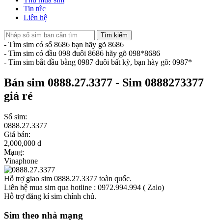
Tin tức
Liên hệ
Tìm kiếm
- Tìm sim có số 8686 bạn hãy gõ 8686
- Tìm sim có đầu 098 đuôi 8686 hãy gõ 098*8686
- Tìm sim bắt đầu bằng 0987 đuôi bất kỳ, bạn hãy gõ: 0987*
Bán sim 0888.27.3377 - Sim 0888273377
giá rẻ
Số sim:
0888.27.3377
Giá bán:
2,000,000 đ
Mạng:
Vinaphone
Hỗ trợ giao sim 0888.27.3377 toàn quốc.
Liên hệ mua sim qua hotline : 0972.994.994 ( Zalo)
Hỗ trợ đăng kí sim chính chủ.
Sim theo nhà mạng