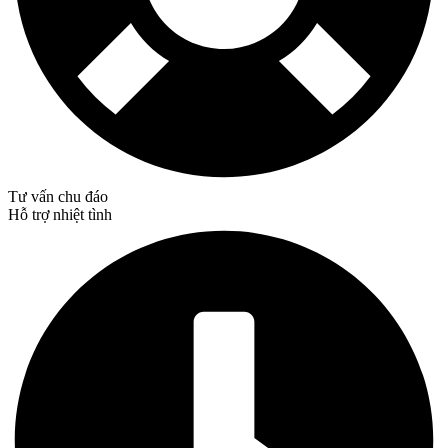
Tư vấn chu đáo
Hỗ trợ nhiệt tình