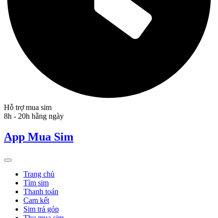
Hỗ trợ mua sim
8h - 20h hằng ngày
App Mua Sim
Trang chủ
Tìm sim
Thanh toán
Cam kết
Sim trả góp
Thu mua sim