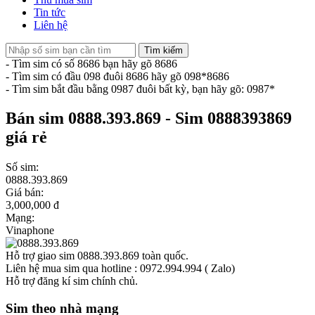
Tin tức
Liên hệ
Tìm kiếm
- Tìm sim có số 8686 bạn hãy gõ 8686
- Tìm sim có đầu 098 đuôi 8686 hãy gõ 098*8686
- Tìm sim bắt đầu bằng 0987 đuôi bất kỳ, bạn hãy gõ: 0987*
Bán sim 0888.393.869 - Sim 0888393869
giá rẻ
Số sim:
0888.393.869
Giá bán:
3,000,000 đ
Mạng:
Vinaphone
Hỗ trợ giao sim 0888.393.869 toàn quốc.
Liên hệ mua sim qua hotline : 0972.994.994 ( Zalo)
Hỗ trợ đăng kí sim chính chủ.
Sim theo nhà mạng