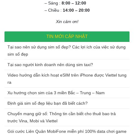
– Sáng :
8:00 – 12:00
– Chiều :
14:00 – 20:00
Xin cảm ơn!
TIN MỚI CẬP NHẬT
Tại sao nên sử dụng sim số đẹp? Các lợi ích của việc sử dụng
sim số đẹp
Tại sao người kinh doanh nên dùng sim taxi?
Video hướng dẫn kích hoạt eSIM trên iPhone được Viettel tung
ra
Xu hướng chọn sim của 3 miền Bắc – Trung – Nam
Định giá sim số đẹp liệu bạn đã biết cách?
Chuyển mạng giữ số: Thông tin cần biết cho thuê bao trả
trước Vina, Mobi và Viettel
Gói cước Liên Quân MobiFone miễn phí 100% data chơi game