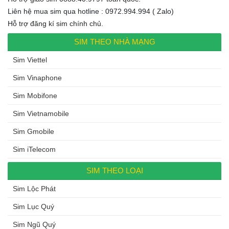
Liên hệ mua sim qua hotline : 0972.994.994 ( Zalo)
Hỗ trợ đăng kí sim chính chủ.
SIM THEO NHÀ MẠNG
Sim Viettel
Sim Vinaphone
Sim Mobifone
Sim Vietnamobile
Sim Gmobile
Sim iTelecom
SIM THEO LOẠI
Sim Lộc Phát
Sim Lục Quý
Sim Ngũ Quý