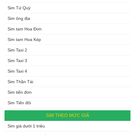
Sim Tứ Quý
Sim ông địa
Sim tam Hoa Đơn
Sim tam Hoa Kép
Sim Taxi 2
Sim Taxi 3
Sim Taxi 4
Sim Thần Tài
Sim tiến đơn
Sim Tiến đôi
SIM THEO MỨC GIÁ
Sim giá dưới 1 triệu