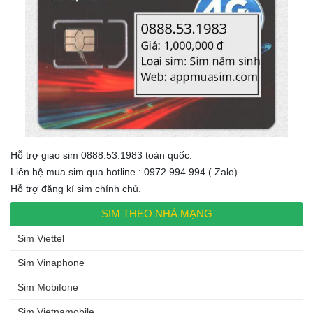
Hỗ trợ giao sim 0888.53.1983 toàn quốc.
Liên hệ mua sim qua hotline : 0972.994.994 ( Zalo)
Hỗ trợ đăng kí sim chính chủ.
SIM THEO NHÀ MẠNG
Sim Viettel
Sim Vinaphone
Sim Mobifone
Sim Vietnamobile