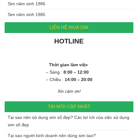
Sim năm sinh 1986
Sim năm sinh 1985
LIÊN HỆ MUA SIM
HOTLINE
0972.994.994
Thời gian làm việc
– Sáng :
8:00 – 12:00
– Chiều :
14:00 – 20:00
Xin cảm ơn!
TIN MỚI CẬP NHẬT
Tại sao nên sử dụng sim số đẹp? Các lợi ích của việc sử dụng
sim số đẹp
Tại sao người kinh doanh nên dùng sim taxi?