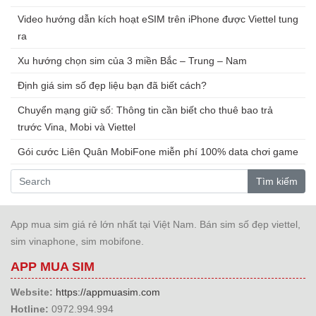
Video hướng dẫn kích hoạt eSIM trên iPhone được Viettel tung
ra
Xu hướng chọn sim của 3 miền Bắc – Trung – Nam
Định giá sim số đẹp liệu bạn đã biết cách?
Chuyển mạng giữ số: Thông tin cần biết cho thuê bao trả
trước Vina, Mobi và Viettel
Gói cước Liên Quân MobiFone miễn phí 100% data chơi game
Tìm kiếm
App mua sim giá rẻ lớn nhất tại Việt Nam. Bán sim số đẹp viettel,
sim vinaphone, sim mobifone.
APP MUA SIM
Website:
https://appmuasim.com
Hotline:
0972.994.994