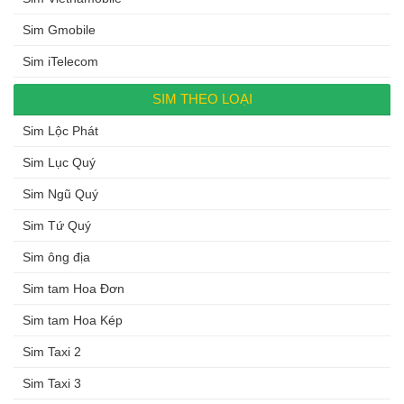
Sim Gmobile
Sim iTelecom
SIM THEO LOẠI
Sim Lộc Phát
Sim Lục Quý
Sim Ngũ Quý
Sim Tứ Quý
Sim ông địa
Sim tam Hoa Đơn
Sim tam Hoa Kép
Sim Taxi 2
Sim Taxi 3