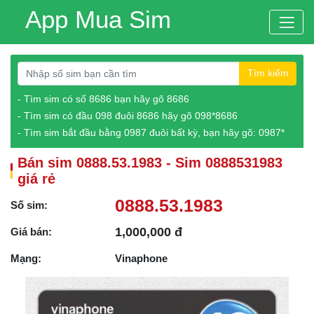
App Mua Sim
Tìm kiếm
- Tìm sim có số 8686 bạn hãy gõ 8686
- Tìm sim có đầu 098 đuôi 8686 hãy gõ 098*8686
- Tìm sim bắt đầu bằng 0987 đuôi bất kỳ, bạn hãy gõ: 0987*
Bán sim 0888.53.1983 - Sim 0888531983
giá rẻ
0888.53.1983
Số sim:
1,000,000 đ
Giá bán:
Mạng:
Vinaphone