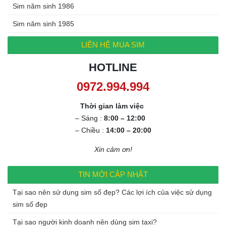
Sim năm sinh 1986
Sim năm sinh 1985
LIÊN HỆ MUA SIM
HOTLINE
0972.994.994
Thời gian làm việc
– Sáng :
8:00 – 12:00
– Chiều :
14:00 – 20:00
Xin cảm ơn!
TIN MỚI CẬP NHẬT
Tại sao nên sử dụng sim số đẹp? Các lợi ích của việc sử dụng
sim số đẹp
Tại sao người kinh doanh nên dùng sim taxi?