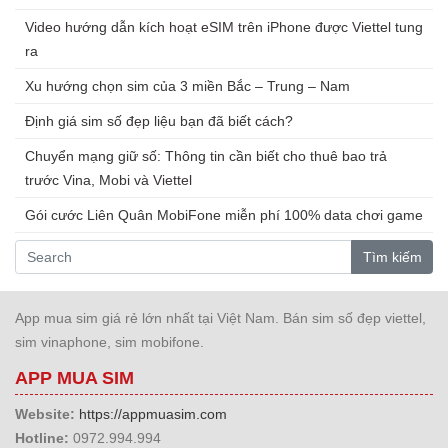
Video hướng dẫn kích hoạt eSIM trên iPhone được Viettel tung
ra
Xu hướng chọn sim của 3 miền Bắc – Trung – Nam
Định giá sim số đẹp liệu bạn đã biết cách?
Chuyển mạng giữ số: Thông tin cần biết cho thuê bao trả
trước Vina, Mobi và Viettel
Gói cước Liên Quân MobiFone miễn phí 100% data chơi game
Tìm kiếm
App mua sim giá rẻ lớn nhất tại Việt Nam. Bán sim số đẹp viettel,
sim vinaphone, sim mobifone.
APP MUA SIM
Website:
https://appmuasim.com
Hotline:
0972.994.994