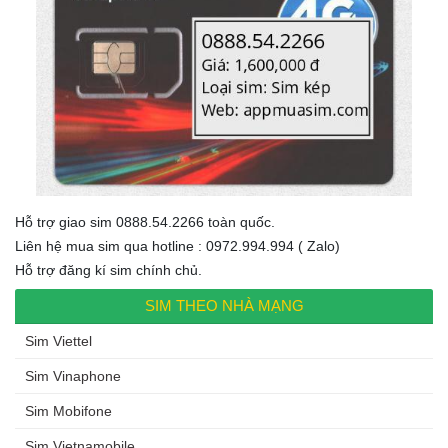
Hỗ trợ giao sim 0888.54.2266 toàn quốc.
Liên hệ mua sim qua hotline : 0972.994.994 ( Zalo)
Hỗ trợ đăng kí sim chính chủ.
SIM THEO NHÀ MẠNG
Sim Viettel
Sim Vinaphone
Sim Mobifone
Sim Vietnamobile