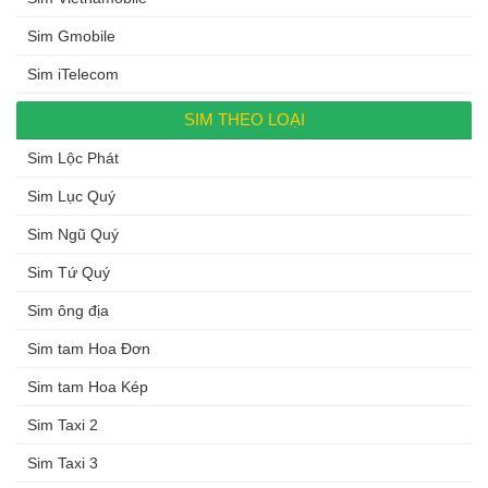
Sim Gmobile
Sim iTelecom
SIM THEO LOẠI
Sim Lộc Phát
Sim Lục Quý
Sim Ngũ Quý
Sim Tứ Quý
Sim ông địa
Sim tam Hoa Đơn
Sim tam Hoa Kép
Sim Taxi 2
Sim Taxi 3