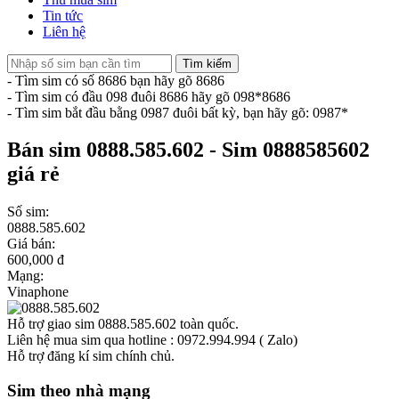
Tin tức
Liên hệ
Tìm kiếm
- Tìm sim có số 8686 bạn hãy gõ 8686
- Tìm sim có đầu 098 đuôi 8686 hãy gõ 098*8686
- Tìm sim bắt đầu bằng 0987 đuôi bất kỳ, bạn hãy gõ: 0987*
Bán sim 0888.585.602 - Sim 0888585602
giá rẻ
Số sim:
0888.585.602
Giá bán:
600,000 đ
Mạng:
Vinaphone
Hỗ trợ giao sim 0888.585.602 toàn quốc.
Liên hệ mua sim qua hotline : 0972.994.994 ( Zalo)
Hỗ trợ đăng kí sim chính chủ.
Sim theo nhà mạng