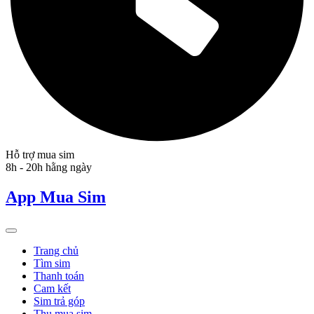
Hỗ trợ mua sim
8h - 20h hằng ngày
App Mua Sim
Trang chủ
Tìm sim
Thanh toán
Cam kết
Sim trả góp
Thu mua sim