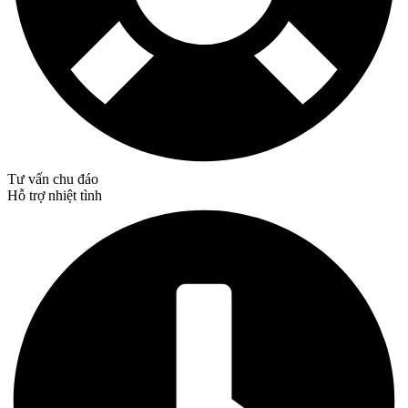
Tư vấn chu đáo
Hỗ trợ nhiệt tình