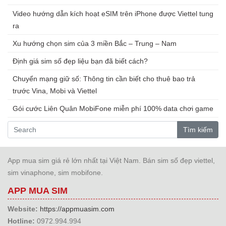
Video hướng dẫn kích hoạt eSIM trên iPhone được Viettel tung
ra
Xu hướng chọn sim của 3 miền Bắc – Trung – Nam
Định giá sim số đẹp liệu bạn đã biết cách?
Chuyển mạng giữ số: Thông tin cần biết cho thuê bao trả
trước Vina, Mobi và Viettel
Gói cước Liên Quân MobiFone miễn phí 100% data chơi game
Tìm kiếm
App mua sim giá rẻ lớn nhất tại Việt Nam. Bán sim số đẹp viettel,
sim vinaphone, sim mobifone.
APP MUA SIM
Website:
https://appmuasim.com
Hotline:
0972.994.994