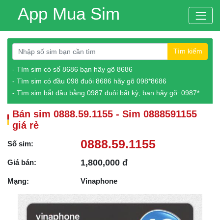
App Mua Sim
Tìm kiếm
- Tìm sim có số 8686 bạn hãy gõ 8686
- Tìm sim có đầu 098 đuôi 8686 hãy gõ 098*8686
- Tìm sim bắt đầu bằng 0987 đuôi bất kỳ, bạn hãy gõ: 0987*
Bán sim 0888.59.1155 - Sim 0888591155
giá rẻ
0888.59.1155
Số sim:
1,800,000 đ
Giá bán:
Mạng:
Vinaphone