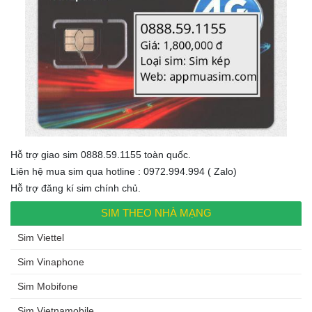
Hỗ trợ giao sim 0888.59.1155 toàn quốc.
Liên hệ mua sim qua hotline : 0972.994.994 ( Zalo)
Hỗ trợ đăng kí sim chính chủ.
SIM THEO NHÀ MẠNG
Sim Viettel
Sim Vinaphone
Sim Mobifone
Sim Vietnamobile