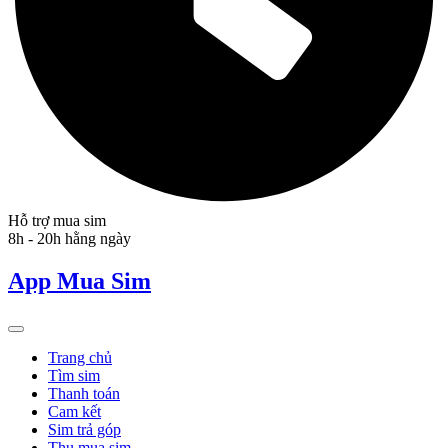
Hỗ trợ mua sim
8h - 20h hằng ngày
App Mua Sim
Trang chủ
Tìm sim
Thanh toán
Cam kết
Sim trả góp
Thu mua sim