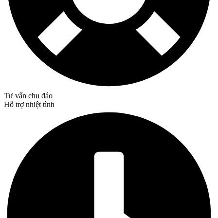
Tư vấn chu đáo
Hỗ trợ nhiệt tình