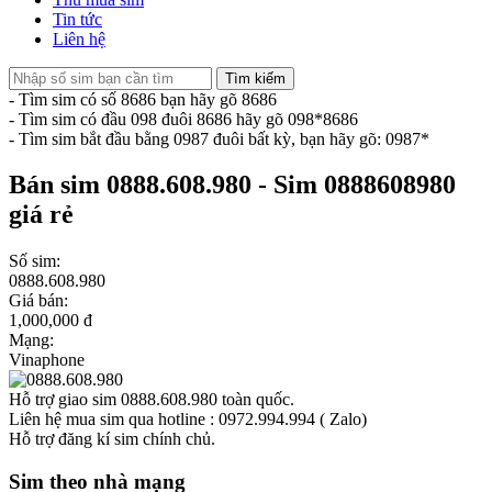
Tin tức
Liên hệ
Tìm kiếm
- Tìm sim có số 8686 bạn hãy gõ 8686
- Tìm sim có đầu 098 đuôi 8686 hãy gõ 098*8686
- Tìm sim bắt đầu bằng 0987 đuôi bất kỳ, bạn hãy gõ: 0987*
Bán sim 0888.608.980 - Sim 0888608980
giá rẻ
Số sim:
0888.608.980
Giá bán:
1,000,000 đ
Mạng:
Vinaphone
Hỗ trợ giao sim 0888.608.980 toàn quốc.
Liên hệ mua sim qua hotline : 0972.994.994 ( Zalo)
Hỗ trợ đăng kí sim chính chủ.
Sim theo nhà mạng