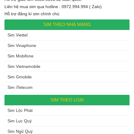
Liên hệ mua sim qua hotline : 0972.994.994 ( Zalo)
Hỗ trợ đăng kí sim chính chủ.
SIM THEO NHÀ MẠNG
Sim Viettel
Sim Vinaphone
Sim Mobifone
Sim Vietnamobile
Sim Gmobile
Sim iTelecom
SIM THEO LOẠI
Sim Lộc Phát
Sim Lục Quý
Sim Ngũ Quý