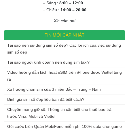
– Sáng :
8:00 – 12:00
– Chiều :
14:00 – 20:00
Xin cảm ơn!
TIN MỚI CẬP NHẬT
Tại sao nên sử dụng sim số đẹp? Các lợi ích của việc sử dụng
sim số đẹp
Tại sao người kinh doanh nên dùng sim taxi?
Video hướng dẫn kích hoạt eSIM trên iPhone được Viettel tung
ra
Xu hướng chọn sim của 3 miền Bắc – Trung – Nam
Định giá sim số đẹp liệu bạn đã biết cách?
Chuyển mạng giữ số: Thông tin cần biết cho thuê bao trả
trước Vina, Mobi và Viettel
Gói cước Liên Quân MobiFone miễn phí 100% data chơi game