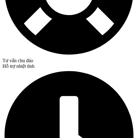
Tư vấn chu đáo
Hỗ trợ nhiệt tình