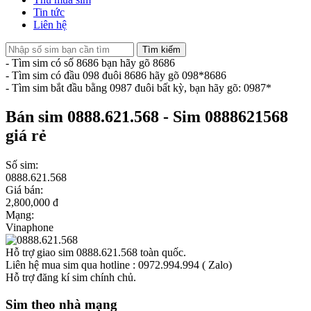
Tin tức
Liên hệ
Tìm kiếm
- Tìm sim có số 8686 bạn hãy gõ 8686
- Tìm sim có đầu 098 đuôi 8686 hãy gõ 098*8686
- Tìm sim bắt đầu bằng 0987 đuôi bất kỳ, bạn hãy gõ: 0987*
Bán sim 0888.621.568 - Sim 0888621568
giá rẻ
Số sim:
0888.621.568
Giá bán:
2,800,000 đ
Mạng:
Vinaphone
Hỗ trợ giao sim 0888.621.568 toàn quốc.
Liên hệ mua sim qua hotline : 0972.994.994 ( Zalo)
Hỗ trợ đăng kí sim chính chủ.
Sim theo nhà mạng