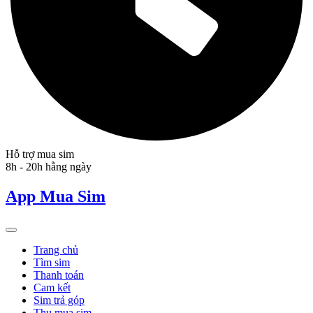
Hỗ trợ mua sim
8h - 20h hằng ngày
App Mua Sim
Trang chủ
Tìm sim
Thanh toán
Cam kết
Sim trả góp
Thu mua sim