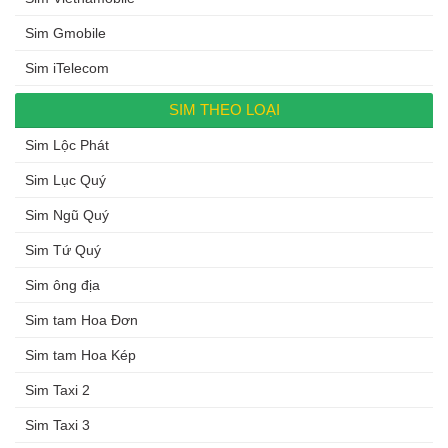
Sim Gmobile
Sim iTelecom
SIM THEO LOẠI
Sim Lộc Phát
Sim Lục Quý
Sim Ngũ Quý
Sim Tứ Quý
Sim ông địa
Sim tam Hoa Đơn
Sim tam Hoa Kép
Sim Taxi 2
Sim Taxi 3