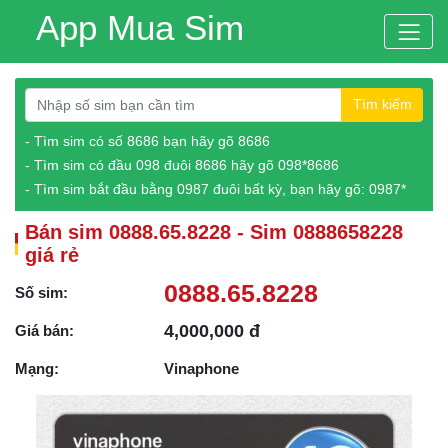
App Mua Sim
Tìm kiếm
- Tìm sim có số 8686 bạn hãy gõ 8686
- Tìm sim có đầu 098 đuôi 8686 hãy gõ 098*8686
- Tìm sim bắt đầu bằng 0987 đuôi bất kỳ, bạn hãy gõ: 0987*
Bán sim 0888.65.8228 - Sim 0888658228
giá rẻ
0888.65.8228
Số sim:
4,000,000 đ
Giá bán:
Mạng:
Vinaphone