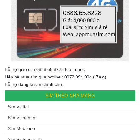
Hỗ trợ giao sim 0888.65.8228 toàn quốc.
Liên hệ mua sim qua hotline : 0972.994.994 ( Zalo)
Hỗ trợ đăng kí sim chính chủ.
SIM THEO NHÀ MẠNG
Sim Viettel
Sim Vinaphone
Sim Mobifone
Sim Vietnamobile