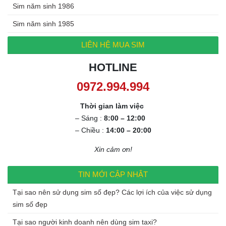
Sim năm sinh 1986
Sim năm sinh 1985
LIÊN HỆ MUA SIM
HOTLINE
0972.994.994
Thời gian làm việc
– Sáng :
8:00 – 12:00
– Chiều :
14:00 – 20:00
Xin cảm ơn!
TIN MỚI CẬP NHẬT
Tại sao nên sử dụng sim số đẹp? Các lợi ích của việc sử dụng
sim số đẹp
Tại sao người kinh doanh nên dùng sim taxi?