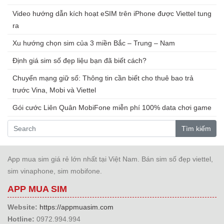
Video hướng dẫn kích hoạt eSIM trên iPhone được Viettel tung
ra
Xu hướng chọn sim của 3 miền Bắc – Trung – Nam
Định giá sim số đẹp liệu bạn đã biết cách?
Chuyển mạng giữ số: Thông tin cần biết cho thuê bao trả
trước Vina, Mobi và Viettel
Gói cước Liên Quân MobiFone miễn phí 100% data chơi game
Tìm kiếm
App mua sim giá rẻ lớn nhất tại Việt Nam. Bán sim số đẹp viettel,
sim vinaphone, sim mobifone.
APP MUA SIM
Website:
https://appmuasim.com
Hotline:
0972.994.994