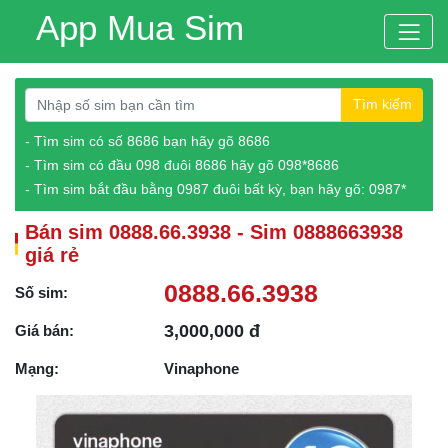
App Mua Sim
Tìm kiếm
- Tìm sim có số 8686 bạn hãy gõ 8686
- Tìm sim có đầu 098 đuôi 8686 hãy gõ 098*8686
- Tìm sim bắt đầu bằng 0987 đuôi bất kỳ, bạn hãy gõ: 0987*
Bán sim 0888.66.3938 - Sim 0888663938
giá rẻ
0888.66.3938
Số sim:
3,000,000 đ
Giá bán:
Mạng:
Vinaphone