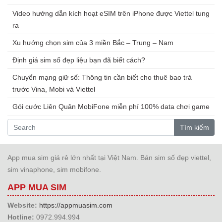
Video hướng dẫn kích hoạt eSIM trên iPhone được Viettel tung
ra
Xu hướng chọn sim của 3 miền Bắc – Trung – Nam
Định giá sim số đẹp liệu bạn đã biết cách?
Chuyển mạng giữ số: Thông tin cần biết cho thuê bao trả
trước Vina, Mobi và Viettel
Gói cước Liên Quân MobiFone miễn phí 100% data chơi game
Tìm kiếm
App mua sim giá rẻ lớn nhất tại Việt Nam. Bán sim số đẹp viettel,
sim vinaphone, sim mobifone.
APP MUA SIM
Website:
https://appmuasim.com
Hotline:
0972.994.994