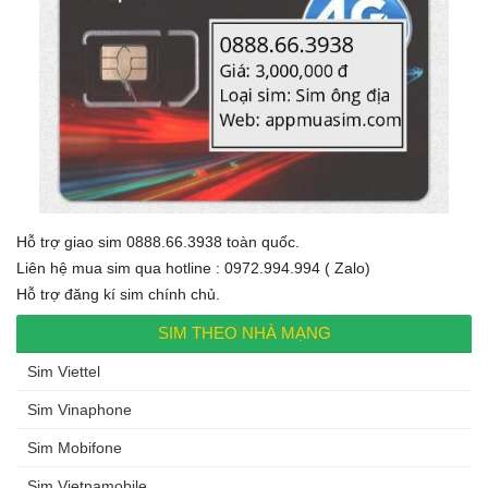
Hỗ trợ giao sim 0888.66.3938 toàn quốc.
Liên hệ mua sim qua hotline : 0972.994.994 ( Zalo)
Hỗ trợ đăng kí sim chính chủ.
SIM THEO NHÀ MẠNG
Sim Viettel
Sim Vinaphone
Sim Mobifone
Sim Vietnamobile