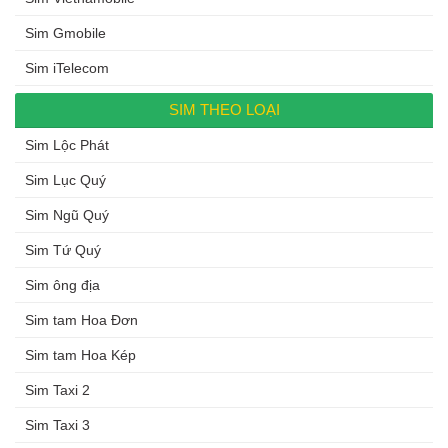
Sim Gmobile
Sim iTelecom
SIM THEO LOẠI
Sim Lộc Phát
Sim Lục Quý
Sim Ngũ Quý
Sim Tứ Quý
Sim ông địa
Sim tam Hoa Đơn
Sim tam Hoa Kép
Sim Taxi 2
Sim Taxi 3