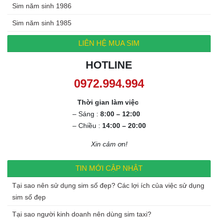
Sim năm sinh 1986
Sim năm sinh 1985
LIÊN HỆ MUA SIM
HOTLINE
0972.994.994
Thời gian làm việc
– Sáng :
8:00 – 12:00
– Chiều :
14:00 – 20:00
Xin cảm ơn!
TIN MỚI CẬP NHẬT
Tại sao nên sử dụng sim số đẹp? Các lợi ích của việc sử dụng
sim số đẹp
Tại sao người kinh doanh nên dùng sim taxi?