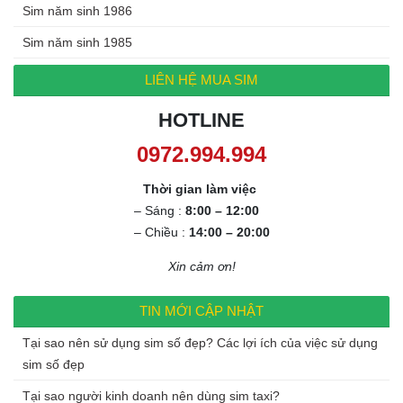
Sim năm sinh 1986
Sim năm sinh 1985
LIÊN HỆ MUA SIM
HOTLINE
0972.994.994
Thời gian làm việc
– Sáng :
8:00 – 12:00
– Chiều :
14:00 – 20:00
Xin cảm ơn!
TIN MỚI CẬP NHẬT
Tại sao nên sử dụng sim số đẹp? Các lợi ích của việc sử dụng
sim số đẹp
Tại sao người kinh doanh nên dùng sim taxi?