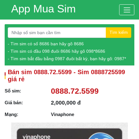
App Mua Sim
Tìm kiếm
- Tìm sim có số 8686 bạn hãy gõ 8686
- Tìm sim có đầu 098 đuôi 8686 hãy gõ 098*8686
- Tìm sim bắt đầu bằng 0987 đuôi bất kỳ, bạn hãy gõ: 0987*
Bán sim 0888.72.5599 - Sim 0888725599
giá rẻ
0888.72.5599
Số sim:
2,000,000 đ
Giá bán:
Mạng:
Vinaphone