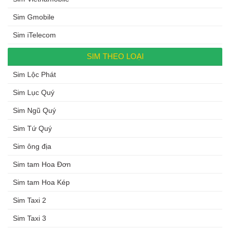
Sim Gmobile
Sim iTelecom
SIM THEO LOẠI
Sim Lộc Phát
Sim Lục Quý
Sim Ngũ Quý
Sim Tứ Quý
Sim ông địa
Sim tam Hoa Đơn
Sim tam Hoa Kép
Sim Taxi 2
Sim Taxi 3