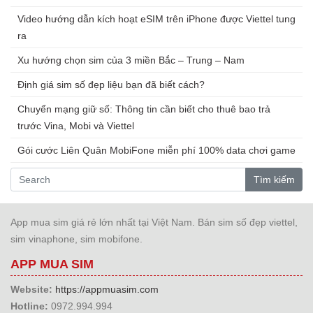
Video hướng dẫn kích hoạt eSIM trên iPhone được Viettel tung
ra
Xu hướng chọn sim của 3 miền Bắc – Trung – Nam
Định giá sim số đẹp liệu bạn đã biết cách?
Chuyển mạng giữ số: Thông tin cần biết cho thuê bao trả
trước Vina, Mobi và Viettel
Gói cước Liên Quân MobiFone miễn phí 100% data chơi game
Tìm kiếm
App mua sim giá rẻ lớn nhất tại Việt Nam. Bán sim số đẹp viettel,
sim vinaphone, sim mobifone.
APP MUA SIM
Website:
https://appmuasim.com
Hotline:
0972.994.994