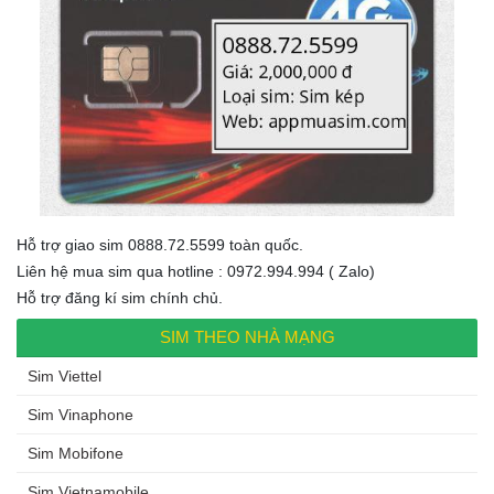
Hỗ trợ giao sim 0888.72.5599 toàn quốc.
Liên hệ mua sim qua hotline : 0972.994.994 ( Zalo)
Hỗ trợ đăng kí sim chính chủ.
SIM THEO NHÀ MẠNG
Sim Viettel
Sim Vinaphone
Sim Mobifone
Sim Vietnamobile