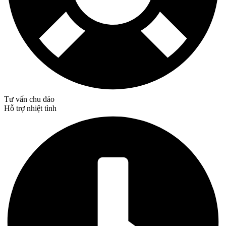
Tư vấn chu đáo
Hỗ trợ nhiệt tình