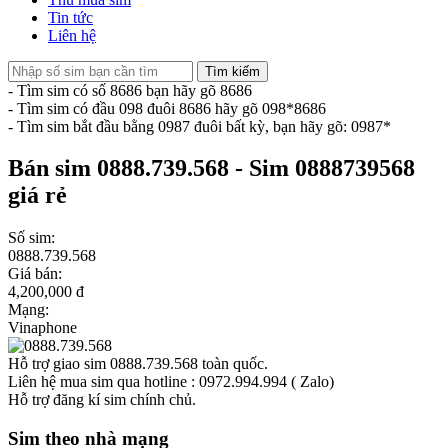
Tin tức
Liên hệ
Tìm kiếm
- Tìm sim có số 8686 bạn hãy gõ 8686
- Tìm sim có đầu 098 đuôi 8686 hãy gõ 098*8686
- Tìm sim bắt đầu bằng 0987 đuôi bất kỳ, bạn hãy gõ: 0987*
Bán sim 0888.739.568 - Sim 0888739568
giá rẻ
Số sim:
0888.739.568
Giá bán:
4,200,000 đ
Mạng:
Vinaphone
Hỗ trợ giao sim 0888.739.568 toàn quốc.
Liên hệ mua sim qua hotline : 0972.994.994 ( Zalo)
Hỗ trợ đăng kí sim chính chủ.
Sim theo nhà mạng