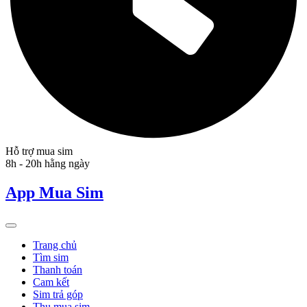
Hỗ trợ mua sim
8h - 20h hằng ngày
App Mua Sim
Trang chủ
Tìm sim
Thanh toán
Cam kết
Sim trả góp
Thu mua sim