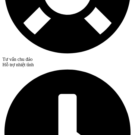
Tư vấn chu đáo
Hỗ trợ nhiệt tình