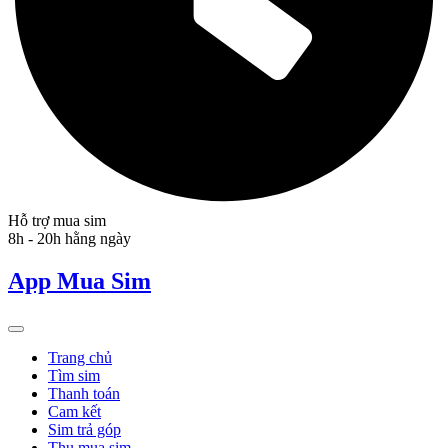
Hỗ trợ mua sim
8h - 20h hằng ngày
App Mua Sim
Trang chủ
Tìm sim
Thanh toán
Cam kết
Sim trả góp
Thu mua sim