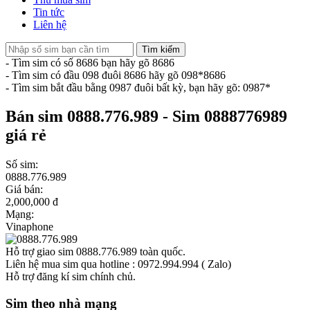
Tin tức
Liên hệ
Tìm kiếm
- Tìm sim có số 8686 bạn hãy gõ 8686
- Tìm sim có đầu 098 đuôi 8686 hãy gõ 098*8686
- Tìm sim bắt đầu bằng 0987 đuôi bất kỳ, bạn hãy gõ: 0987*
Bán sim 0888.776.989 - Sim 0888776989
giá rẻ
Số sim:
0888.776.989
Giá bán:
2,000,000 đ
Mạng:
Vinaphone
Hỗ trợ giao sim 0888.776.989 toàn quốc.
Liên hệ mua sim qua hotline : 0972.994.994 ( Zalo)
Hỗ trợ đăng kí sim chính chủ.
Sim theo nhà mạng