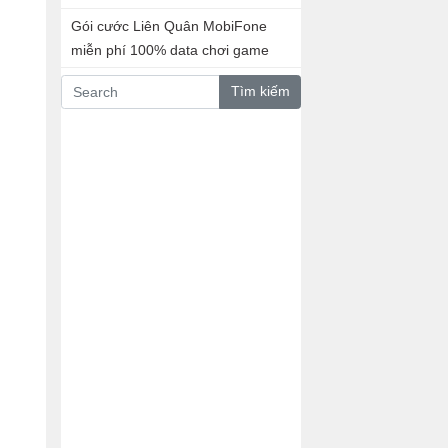
Gói cước Liên Quân MobiFone
miễn phí 100% data chơi game
Tìm kiếm