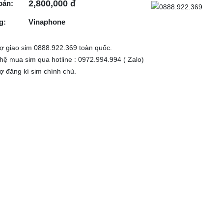
2,800,000 đ
bán:
g:
Vinaphone
rợ giao sim 0888.922.369 toàn quốc.
 hệ mua sim qua hotline : 0972.994.994 ( Zalo)
rợ đăng kí sim chính chủ.