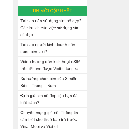
TIN MỚI CẬP NHẬT
Tại sao nên sử dụng sim số đẹp?
Các lợi ích của việc sử dụng sim
số đẹp
Tại sao người kinh doanh nên
dùng sim taxi?
Video hướng dẫn kích hoạt eSIM
trên iPhone được Viettel tung ra
Xu hướng chọn sim của 3 miền
Bắc – Trung – Nam
Định giá sim số đẹp liệu bạn đã
biết cách?
Chuyển mạng giữ số: Thông tin
cần biết cho thuê bao trả trước
Vina, Mobi và Viettel