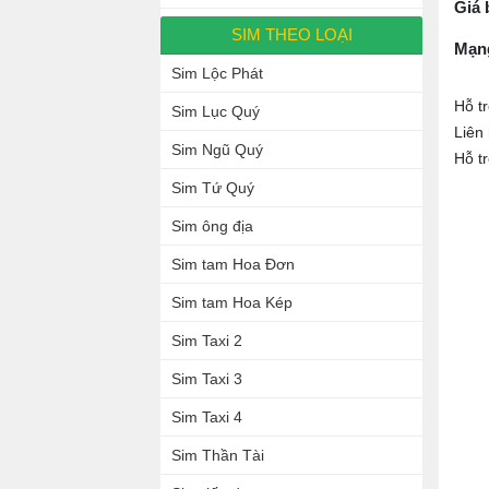
Giá 
SIM THEO LOẠI
Mạn
Sim Lộc Phát
Hỗ t
Sim Lục Quý
Liên
Sim Ngũ Quý
Hỗ t
Sim Tứ Quý
Sim ông địa
Sim tam Hoa Đơn
Sim tam Hoa Kép
Sim Taxi 2
Sim Taxi 3
Sim Taxi 4
Sim Thần Tài