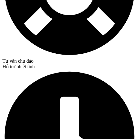
Tư vấn chu đáo
Hỗ trợ nhiệt tình