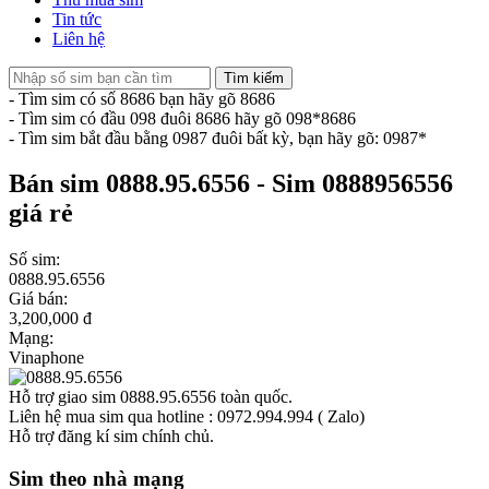
Tin tức
Liên hệ
Tìm kiếm
- Tìm sim có số 8686 bạn hãy gõ 8686
- Tìm sim có đầu 098 đuôi 8686 hãy gõ 098*8686
- Tìm sim bắt đầu bằng 0987 đuôi bất kỳ, bạn hãy gõ: 0987*
Bán sim 0888.95.6556 - Sim 0888956556
giá rẻ
Số sim:
0888.95.6556
Giá bán:
3,200,000 đ
Mạng:
Vinaphone
Hỗ trợ giao sim 0888.95.6556 toàn quốc.
Liên hệ mua sim qua hotline : 0972.994.994 ( Zalo)
Hỗ trợ đăng kí sim chính chủ.
Sim theo nhà mạng