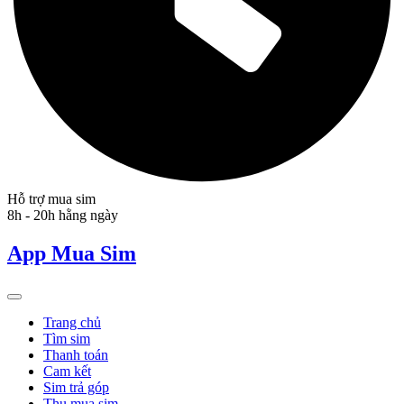
Hỗ trợ mua sim
8h - 20h hằng ngày
App Mua Sim
Trang chủ
Tìm sim
Thanh toán
Cam kết
Sim trả góp
Thu mua sim