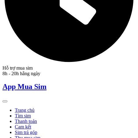
Hỗ trợ mua sim
8h - 20h hằng ngày
App Mua Sim
Trang chủ
Tìm sim
Thanh toán
Cam kết
Sim trả góp
Thu mua sim