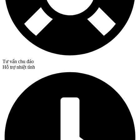
Tư vấn chu đáo
Hỗ trợ nhiệt tình