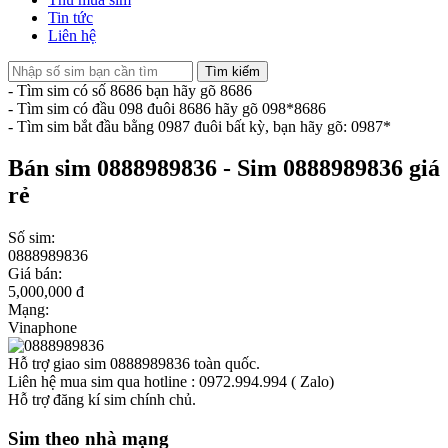
Tin tức
Liên hệ
Tìm kiếm
- Tìm sim có số 8686 bạn hãy gõ 8686
- Tìm sim có đầu 098 đuôi 8686 hãy gõ 098*8686
- Tìm sim bắt đầu bằng 0987 đuôi bất kỳ, bạn hãy gõ: 0987*
Bán sim 0888989836 - Sim 0888989836 giá
rẻ
Số sim:
0888989836
Giá bán:
5,000,000 đ
Mạng:
Vinaphone
Hỗ trợ giao sim 0888989836 toàn quốc.
Liên hệ mua sim qua hotline : 0972.994.994 ( Zalo)
Hỗ trợ đăng kí sim chính chủ.
Sim theo nhà mạng