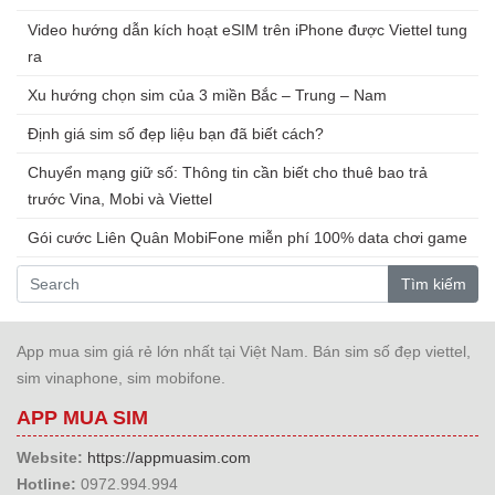
Video hướng dẫn kích hoạt eSIM trên iPhone được Viettel tung
ra
Xu hướng chọn sim của 3 miền Bắc – Trung – Nam
Định giá sim số đẹp liệu bạn đã biết cách?
Chuyển mạng giữ số: Thông tin cần biết cho thuê bao trả
trước Vina, Mobi và Viettel
Gói cước Liên Quân MobiFone miễn phí 100% data chơi game
Tìm kiếm
App mua sim giá rẻ lớn nhất tại Việt Nam. Bán sim số đẹp viettel,
sim vinaphone, sim mobifone.
APP MUA SIM
Website:
https://appmuasim.com
Hotline:
0972.994.994