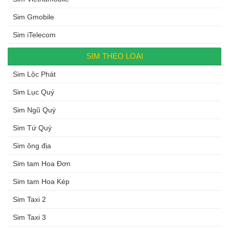
Sim Gmobile
Sim iTelecom
SIM THEO LOẠI
Sim Lộc Phát
Sim Lục Quý
Sim Ngũ Quý
Sim Tứ Quý
Sim ông địa
Sim tam Hoa Đơn
Sim tam Hoa Kép
Sim Taxi 2
Sim Taxi 3