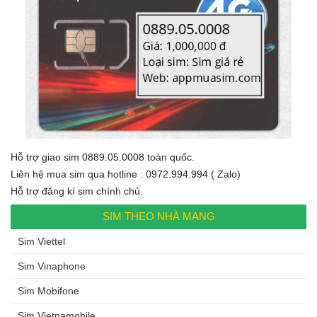
Hỗ trợ giao sim 0889.05.0008 toàn quốc.
Liên hệ mua sim qua hotline : 0972.994.994 ( Zalo)
Hỗ trợ đăng kí sim chính chủ.
SIM THEO NHÀ MẠNG
Sim Viettel
Sim Vinaphone
Sim Mobifone
Sim Vietnamobile