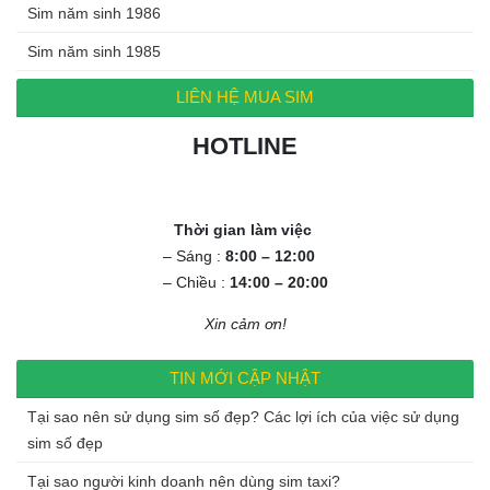
Sim năm sinh 1986
Sim năm sinh 1985
LIÊN HỆ MUA SIM
HOTLINE
0972.994.994
Thời gian làm việc
– Sáng :
8:00 – 12:00
– Chiều :
14:00 – 20:00
Xin cảm ơn!
TIN MỚI CẬP NHẬT
Tại sao nên sử dụng sim số đẹp? Các lợi ích của việc sử dụng
sim số đẹp
Tại sao người kinh doanh nên dùng sim taxi?