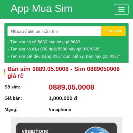
App Mua Sim
Tìm kiếm
- Tìm sim có số 8686 bạn hãy gõ 8686
- Tìm sim có đầu 098 đuôi 8686 hãy gõ 098*8686
- Tìm sim bắt đầu bằng 0987 đuôi bất kỳ, bạn hãy gõ: 0987*
Bán sim 0889.05.0008 - Sim 0889050008
giá rẻ
0889.05.0008
Số sim:
1,000,000 đ
Giá bán:
Mạng:
Vinaphone