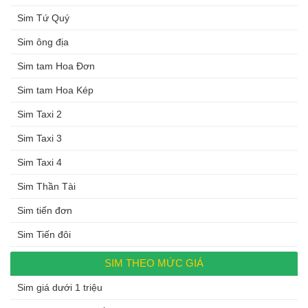
Sim Tứ Quý
Sim ông địa
Sim tam Hoa Đơn
Sim tam Hoa Kép
Sim Taxi 2
Sim Taxi 3
Sim Taxi 4
Sim Thần Tài
Sim tiến đơn
Sim Tiến đôi
SIM THEO MỨC GIÁ
Sim giá dưới 1 triệu