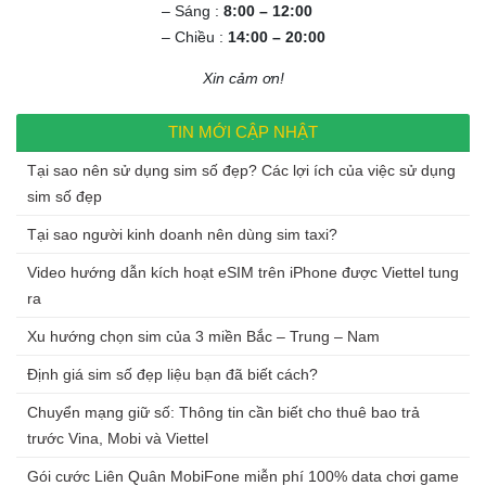
– Sáng :
8:00 – 12:00
– Chiều :
14:00 – 20:00
Xin cảm ơn!
TIN MỚI CẬP NHẬT
Tại sao nên sử dụng sim số đẹp? Các lợi ích của việc sử dụng
sim số đẹp
Tại sao người kinh doanh nên dùng sim taxi?
Video hướng dẫn kích hoạt eSIM trên iPhone được Viettel tung
ra
Xu hướng chọn sim của 3 miền Bắc – Trung – Nam
Định giá sim số đẹp liệu bạn đã biết cách?
Chuyển mạng giữ số: Thông tin cần biết cho thuê bao trả
trước Vina, Mobi và Viettel
Gói cước Liên Quân MobiFone miễn phí 100% data chơi game