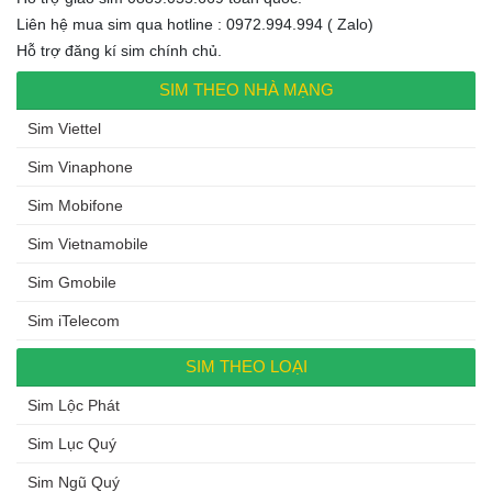
Liên hệ mua sim qua hotline : 0972.994.994 ( Zalo)
Hỗ trợ đăng kí sim chính chủ.
SIM THEO NHÀ MẠNG
Sim Viettel
Sim Vinaphone
Sim Mobifone
Sim Vietnamobile
Sim Gmobile
Sim iTelecom
SIM THEO LOẠI
Sim Lộc Phát
Sim Lục Quý
Sim Ngũ Quý