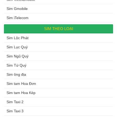
Sim Gmobile
Sim iTelecom
SIM THEO LOẠI
Sim Lộc Phát
Sim Lục Quý
Sim Ngũ Quý
Sim Tứ Quý
Sim ông địa
Sim tam Hoa Đơn
Sim tam Hoa Kép
Sim Taxi 2
Sim Taxi 3