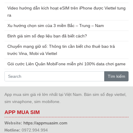
Video hướng dẫn kích hoạt eSIM trên iPhone được Viettel tung
ra
Xu hướng chọn sim của 3 miền Bắc – Trung – Nam
Định giá sim số đẹp liệu bạn đã biết cách?
Chuyển mạng giữ số: Thông tin cần biết cho thuê bao trả
trước Vina, Mobi và Viettel
Gói cước Liên Quân MobiFone miễn phí 100% data chơi game
Tìm kiếm
App mua sim giá rẻ lớn nhất tại Việt Nam. Bán sim số đẹp viettel,
sim vinaphone, sim mobifone.
APP MUA SIM
Website:
https://appmuasim.com
Hotline:
0972.994.994