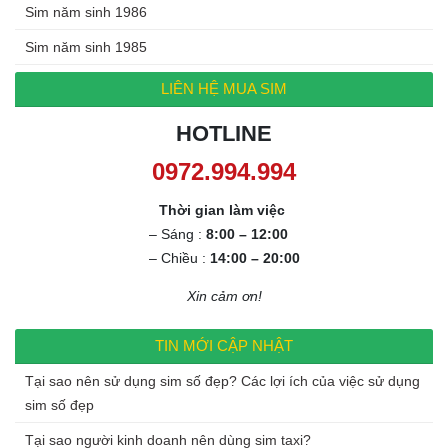
Sim năm sinh 1986
Sim năm sinh 1985
LIÊN HỆ MUA SIM
HOTLINE
0972.994.994
Thời gian làm việc
– Sáng :
8:00 – 12:00
– Chiều :
14:00 – 20:00
Xin cảm ơn!
TIN MỚI CẬP NHẬT
Tại sao nên sử dụng sim số đẹp? Các lợi ích của việc sử dụng
sim số đẹp
Tại sao người kinh doanh nên dùng sim taxi?