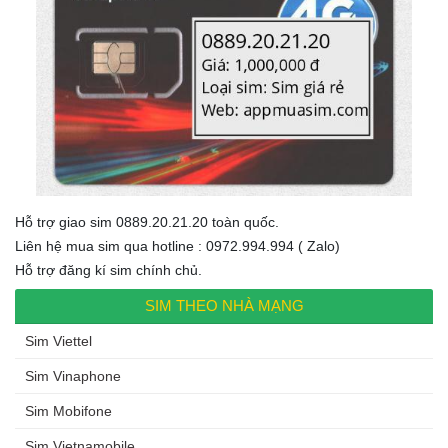
Hỗ trợ giao sim 0889.20.21.20 toàn quốc.
Liên hệ mua sim qua hotline : 0972.994.994 ( Zalo)
Hỗ trợ đăng kí sim chính chủ.
SIM THEO NHÀ MẠNG
Sim Viettel
Sim Vinaphone
Sim Mobifone
Sim Vietnamobile