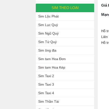
Giá 
SIM THEO LOẠI
Mạn
Sim Lộc Phát
Sim Lục Quý
Hỗ t
Sim Ngũ Quý
Liên
Sim Tứ Quý
Hỗ t
Sim ông địa
Sim tam Hoa Đơn
Sim tam Hoa Kép
Sim Taxi 2
Sim Taxi 3
Sim Taxi 4
Sim Thần Tài