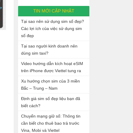
TIN MỚI CẬP NHẬT
Tại sao nên sử dụng sim số đẹp?
Các lợi ích của việc sử dụng sim
số đẹp
Tại sao người kinh doanh nên
dùng sim taxi?
Video hướng dẫn kích hoạt eSIM
trên iPhone được Viettel tung ra
Xu hướng chọn sim của 3 miền
Bắc – Trung – Nam
Định giá sim số đẹp liệu bạn đã
biết cách?
Chuyển mạng giữ số: Thông tin
cần biết cho thuê bao trả trước
Vina, Mobi và Viettel