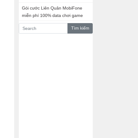
Gói cước Liên Quân MobiFone
miễn phí 100% data chơi game
Tìm kiếm