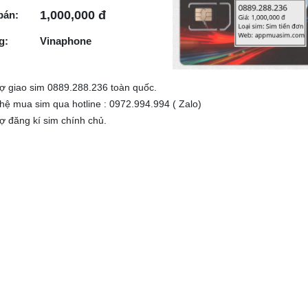
1,000,000 đ
bán:
g:
Vinaphone
rợ giao sim 0889.288.236 toàn quốc.
 hệ mua sim qua hotline : 0972.994.994 ( Zalo)
rợ đăng kí sim chính chủ.