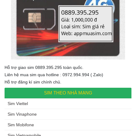
Hỗ trợ giao sim 0889.395.295 toàn quốc.
Liên hệ mua sim qua hotline : 0972.994.994 ( Zalo)
Hỗ trợ đăng kí sim chính chủ.
SIM THEO NHÀ MẠNG
Sim Viettel
Sim Vinaphone
Sim Mobifone
Sim Vietnamobile