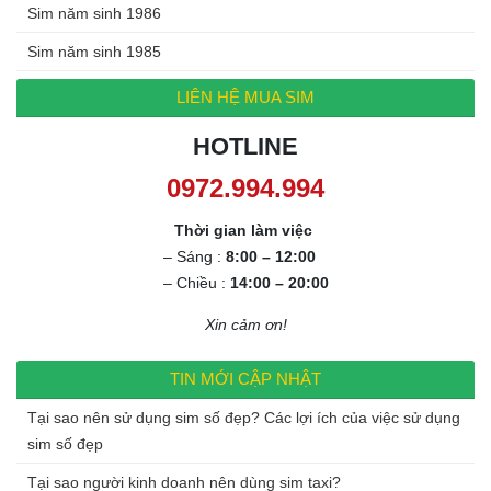
Sim năm sinh 1986
Sim năm sinh 1985
LIÊN HỆ MUA SIM
HOTLINE
0972.994.994
Thời gian làm việc
– Sáng :
8:00 – 12:00
– Chiều :
14:00 – 20:00
Xin cảm ơn!
TIN MỚI CẬP NHẬT
Tại sao nên sử dụng sim số đẹp? Các lợi ích của việc sử dụng
sim số đẹp
Tại sao người kinh doanh nên dùng sim taxi?