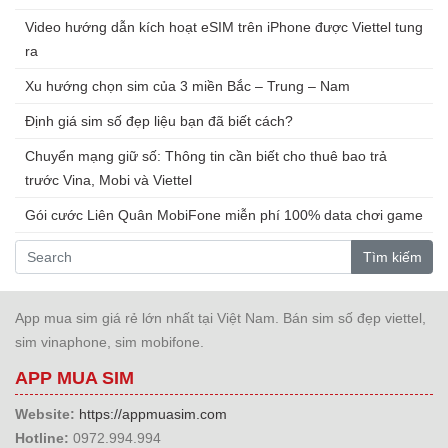
Video hướng dẫn kích hoạt eSIM trên iPhone được Viettel tung
ra
Xu hướng chọn sim của 3 miền Bắc – Trung – Nam
Định giá sim số đẹp liệu bạn đã biết cách?
Chuyển mạng giữ số: Thông tin cần biết cho thuê bao trả
trước Vina, Mobi và Viettel
Gói cước Liên Quân MobiFone miễn phí 100% data chơi game
Tìm kiếm
App mua sim giá rẻ lớn nhất tại Việt Nam. Bán sim số đẹp viettel,
sim vinaphone, sim mobifone.
APP MUA SIM
Website:
https://appmuasim.com
Hotline:
0972.994.994