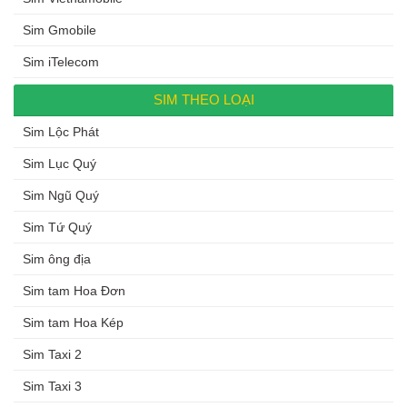
Sim Gmobile
Sim iTelecom
SIM THEO LOẠI
Sim Lộc Phát
Sim Lục Quý
Sim Ngũ Quý
Sim Tứ Quý
Sim ông địa
Sim tam Hoa Đơn
Sim tam Hoa Kép
Sim Taxi 2
Sim Taxi 3