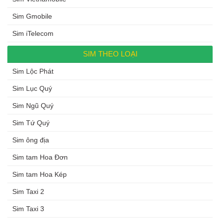
Sim Gmobile
Sim iTelecom
SIM THEO LOẠI
Sim Lộc Phát
Sim Lục Quý
Sim Ngũ Quý
Sim Tứ Quý
Sim ông địa
Sim tam Hoa Đơn
Sim tam Hoa Kép
Sim Taxi 2
Sim Taxi 3