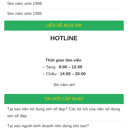
Sim năm sinh 1986
Sim năm sinh 1985
LIÊN HỆ MUA SIM
HOTLINE
0972.994.994
Thời gian làm việc
– Sáng :
8:00 – 12:00
– Chiều :
14:00 – 20:00
Xin cảm ơn!
TIN MỚI CẬP NHẬT
Tại sao nên sử dụng sim số đẹp? Các lợi ích của việc sử dụng
sim số đẹp
Tại sao người kinh doanh nên dùng sim taxi?