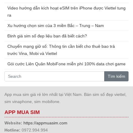
Video hướng dẫn kích hoạt eSIM trên iPhone được Viettel tung
ra
Xu hướng chọn sim của 3 miền Bắc – Trung – Nam
Định giá sim số đẹp liệu bạn đã biết cách?
Chuyển mạng giữ số: Thông tin cần biết cho thuê bao trả
trước Vina, Mobi và Viettel
Gói cước Liên Quân MobiFone miễn phí 100% data chơi game
Tìm kiếm
App mua sim giá rẻ lớn nhất tại Việt Nam. Bán sim số đẹp viettel,
sim vinaphone, sim mobifone.
APP MUA SIM
Website:
https://appmuasim.com
Hotline:
0972.994.994