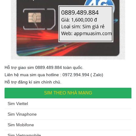
Hỗ trợ giao sim 0889.489.884 toàn quốc.
Liên hệ mua sim qua hotline : 0972.994.994 ( Zalo)
Hỗ trợ đăng kí sim chính chủ.
SIM THEO NHÀ MẠNG
Sim Viettel
Sim Vinaphone
Sim Mobifone
Sim Vietnamobile