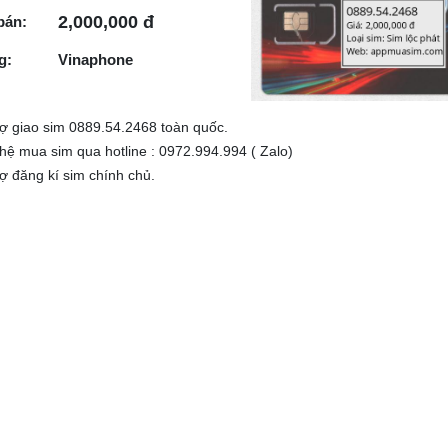
2,000,000 đ
bán:
g:
Vinaphone
rợ giao sim 0889.54.2468 toàn quốc.
 hệ mua sim qua hotline : 0972.994.994 ( Zalo)
rợ đăng kí sim chính chủ.