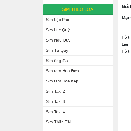
Giá 
SIM THEO LOẠI
Mạn
Sim Lộc Phát
Sim Lục Quý
Hỗ t
Sim Ngũ Quý
Liên
Sim Tứ Quý
Hỗ t
Sim ông địa
Sim tam Hoa Đơn
Sim tam Hoa Kép
Sim Taxi 2
Sim Taxi 3
Sim Taxi 4
Sim Thần Tài