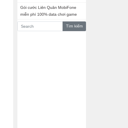
Gói cước Liên Quân MobiFone
miễn phí 100% data chơi game
Tìm kiếm