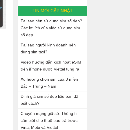
TIN MỚI CẬP NHẬT
Tại sao nên sử dụng sim số đẹp?
Các lợi ích của việc sử dụng sim
số đẹp
Tại sao người kinh doanh nên
dùng sim taxi?
Video hướng dẫn kích hoạt eSIM
trên iPhone được Viettel tung ra
Xu hướng chọn sim của 3 miền
Bắc – Trung – Nam
Định giá sim số đẹp liệu bạn đã
biết cách?
Chuyển mạng giữ số: Thông tin
cần biết cho thuê bao trả trước
Vina, Mobi và Viettel