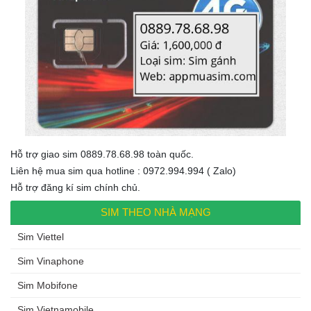
Hỗ trợ giao sim 0889.78.68.98 toàn quốc.
Liên hệ mua sim qua hotline : 0972.994.994 ( Zalo)
Hỗ trợ đăng kí sim chính chủ.
SIM THEO NHÀ MẠNG
Sim Viettel
Sim Vinaphone
Sim Mobifone
Sim Vietnamobile