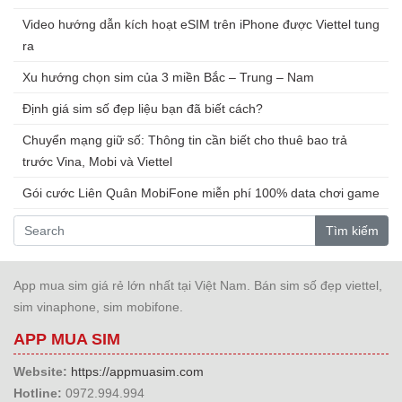
Video hướng dẫn kích hoạt eSIM trên iPhone được Viettel tung
ra
Xu hướng chọn sim của 3 miền Bắc – Trung – Nam
Định giá sim số đẹp liệu bạn đã biết cách?
Chuyển mạng giữ số: Thông tin cần biết cho thuê bao trả
trước Vina, Mobi và Viettel
Gói cước Liên Quân MobiFone miễn phí 100% data chơi game
Tìm kiếm
App mua sim giá rẻ lớn nhất tại Việt Nam. Bán sim số đẹp viettel,
sim vinaphone, sim mobifone.
APP MUA SIM
Website:
https://appmuasim.com
Hotline:
0972.994.994