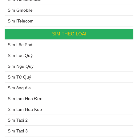
Sim Gmobile
Sim iTelecom
SIM THEO LOẠI
Sim Lộc Phát
Sim Lục Quý
Sim Ngũ Quý
Sim Tứ Quý
Sim ông địa
Sim tam Hoa Đơn
Sim tam Hoa Kép
Sim Taxi 2
Sim Taxi 3