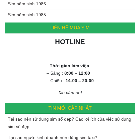
Sim năm sinh 1986
Sim năm sinh 1985
LIÊN HỆ MUA SIM
HOTLINE
0972.994.994
Thời gian làm việc
– Sáng :
8:00 – 12:00
– Chiều :
14:00 – 20:00
Xin cảm ơn!
TIN MỚI CẬP NHẬT
Tại sao nên sử dụng sim số đẹp? Các lợi ích của việc sử dụng
sim số đẹp
Tại sao người kinh doanh nên dùng sim taxi?