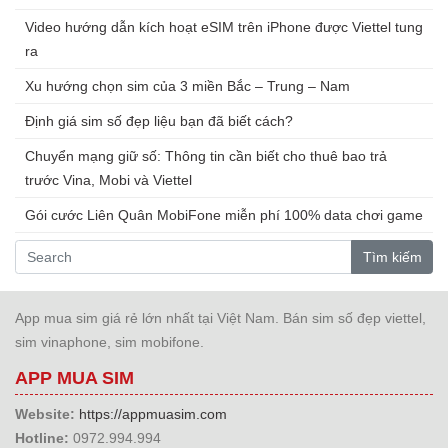
Video hướng dẫn kích hoạt eSIM trên iPhone được Viettel tung
ra
Xu hướng chọn sim của 3 miền Bắc – Trung – Nam
Định giá sim số đẹp liệu bạn đã biết cách?
Chuyển mạng giữ số: Thông tin cần biết cho thuê bao trả
trước Vina, Mobi và Viettel
Gói cước Liên Quân MobiFone miễn phí 100% data chơi game
Tìm kiếm
App mua sim giá rẻ lớn nhất tại Việt Nam. Bán sim số đẹp viettel,
sim vinaphone, sim mobifone.
APP MUA SIM
Website:
https://appmuasim.com
Hotline:
0972.994.994