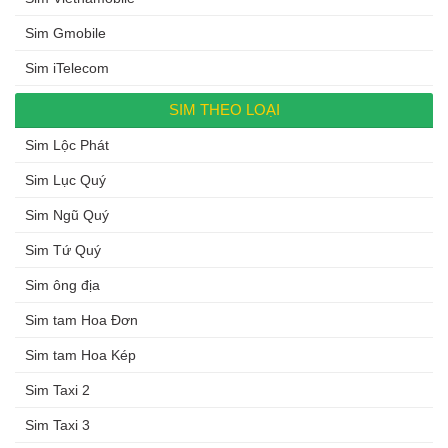
Sim Gmobile
Sim iTelecom
SIM THEO LOẠI
Sim Lộc Phát
Sim Lục Quý
Sim Ngũ Quý
Sim Tứ Quý
Sim ông địa
Sim tam Hoa Đơn
Sim tam Hoa Kép
Sim Taxi 2
Sim Taxi 3