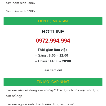
Sim năm sinh 1986
Sim năm sinh 1985
LIÊN HỆ MUA SIM
HOTLINE
0972.994.994
Thời gian làm việc
– Sáng :
8:00 – 12:00
– Chiều :
14:00 – 20:00
Xin cảm ơn!
TIN MỚI CẬP NHẬT
Tại sao nên sử dụng sim số đẹp? Các lợi ích của việc sử dụng
sim số đẹp
Tại sao người kinh doanh nên dùng sim taxi?