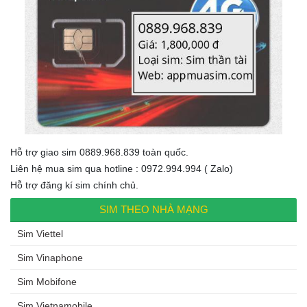
Hỗ trợ giao sim 0889.968.839 toàn quốc.
Liên hệ mua sim qua hotline : 0972.994.994 ( Zalo)
Hỗ trợ đăng kí sim chính chủ.
SIM THEO NHÀ MẠNG
Sim Viettel
Sim Vinaphone
Sim Mobifone
Sim Vietnamobile