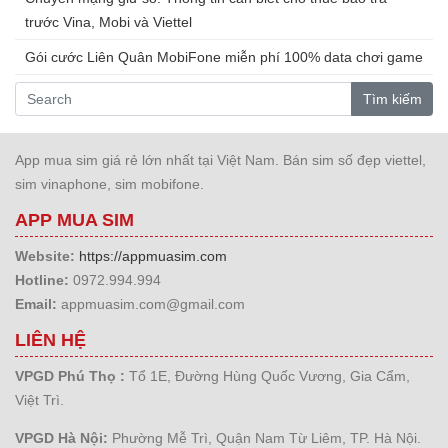
trước Vina, Mobi và Viettel
Gói cước Liên Quân MobiFone miễn phí 100% data chơi game
Tìm kiếm
App mua sim giá rẻ lớn nhất tại Việt Nam. Bán sim số đẹp viettel,
sim vinaphone, sim mobifone.
APP MUA SIM
Website:
https://appmuasim.com
Hotline:
0972.994.994
Email:
appmuasim.com@gmail.com
LIÊN HỆ
VPGD Phú Thọ :
Tổ 1E, Đường Hùng Quốc Vương, Gia Cẩm,
Việt Trì.
VPGD Hà Nội:
Phường Mễ Trì, Quận Nam Từ Liêm, TP. Hà Nội.