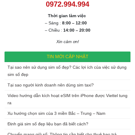
0972.994.994
Thời gian làm việc
– Sáng :
8:00 – 12:00
– Chiều :
14:00 – 20:00
Xin cảm ơn!
TIN MỚI CẬP NHẬT
Tại sao nên sử dụng sim số đẹp? Các lợi ích của việc sử dụng
sim số đẹp
Tại sao người kinh doanh nên dùng sim taxi?
Video hướng dẫn kích hoạt eSIM trên iPhone được Viettel tung
ra
Xu hướng chọn sim của 3 miền Bắc – Trung – Nam
Định giá sim số đẹp liệu bạn đã biết cách?
Chuyển mạng giữ số: Thông tin cần biết cho thuê bao trả