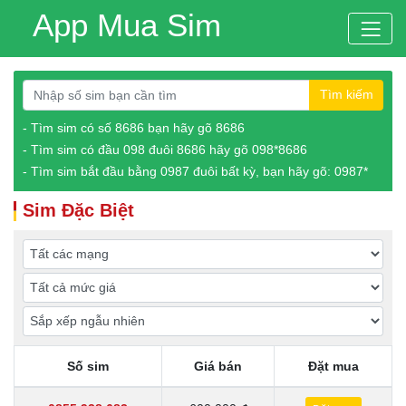
App Mua Sim
Tìm kiếm
- Tìm sim có số 8686 bạn hãy gõ 8686
- Tìm sim có đầu 098 đuôi 8686 hãy gõ 098*8686
- Tìm sim bắt đầu bằng 0987 đuôi bất kỳ, bạn hãy gõ: 0987*
Sim Đặc Biệt
Số sim
Giá bán
Đặt mua